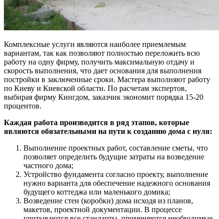
Комплексные услуги являются наиболее приемлемым
вариантам, так как позволяют полностью переложить всю
работу на одну фирму, получить максимальную отдачу и
скорость выполнения, что дает основания для выполнения
постройки в заключенные сроки. Мастера выполняют работу
по Киеву и Киевской области. По расчетам экспертов,
выбирая фирму Кингдом, заказчик экономит порядка 15-20
процентов.
Каждая работа производится в ряд этапов, которые
являются обязательными на пути к созданию дома с нуля:
Выполнение проектных работ, составление сметы, что
позволяет определить будущие затраты на возведение
частного дома;
Устройство фундамента согласно проекту, выполнение
нужно варианта для обеспечение надежного основания
будущего коттеджа или маленького домика;
Возведение стен (коробки) дома исходя из планов,
макетов, проектной документации. В процессе
учитываются все стандарты, применяются необходимые