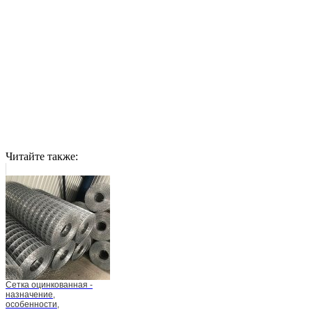
Читайте также:
Сетка оцинкованная -
назначение,
особенности,