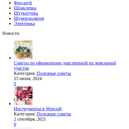
Фен-шуй
Шпаклевка
Штукатурка
Шумоизоляция
Электрика
Новости
Советы по оформлению дарственной на земельный
участок
Категория:
Полезные советы
25 июня, 2024
0
Инструменты в Worcraft
Категория:
Полезные советы
2 сентября, 2021
0