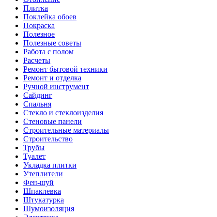
Плитка
Поклейка обоев
Покраска
Полезное
Полезные советы
Работа с полом
Расчеты
Ремонт бытовой техники
Ремонт и отделка
Ручной инструмент
Сайдинг
Спальня
Стекло и стеклоизделия
Стеновые панели
Строительные материалы
Строительство
Трубы
Туалет
Укладка плитки
Утеплители
Фен-шуй
Шпаклевка
Штукатурка
Шумоизоляция