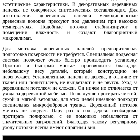
эстетические характеристики. В декоративных деревянных
панелях не содержится синтетических составляющих. Для
изготовления деревянных панелей мелкодисперсные
древесные волокна прессуют под давлением при высоких
температурах. Подобные потолки стабилизируют в
помещении влажность и создают благоприятный
микроклимат.
Для монтажа деревянных панелей предварительная
подготовка поверхности не требуется. Специальная подвесная
система позволяет очень быстро производить установку.
Простой и быстрый монтаж производится благодаря
небольшому весу деталей, который конструкцию не
перегружает. Установленные панели из дерева, в отличие от
тканей или полиэтилена, не выцветают и не рвутся. Уход за
деревянным потолком не сложен. Он ничем не отличается от
ухода за деревянной мебелью. Пыль лучше протирать чистой,
сухой и мягкой ветошью, для этих целей идеально подходит
специальная микрофибровая тряпка. Деревянный потолок
мочить не следует. Пару раз в год дерево необходимо
протирать полиролью, с ее помощью избавляются от
значительных загрязнений. Благодаря такому регулярному
уходу потолки всегда имеют опрятный вид.