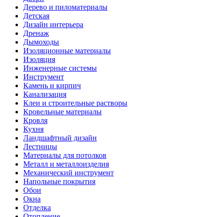
Дерево и пиломатериалы
Детская
Дизайн интерьера
Дренаж
Дымоходы
Изоляционные материалы
Изоляция
Инженерные системы
Инструмент
Камень и кирпич
Канализация
Клеи и строительные растворы
Кровельные материалы
Кровля
Кухня
Ландшафтный дизайн
Лестницы
Материалы для потолков
Металл и металлоизделия
Механический инструмент
Напольные покрытия
Обои
Окна
Отделка
Отопление