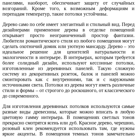
панелями, наоборот, обеспечивает защиту от случайных
возгораний. Кроме того, к возможным деформациям и
перепадам температур, такие потолки устойчивы.
Дерево само по себе имеет элегантный и стильный вид. Перед
дизайнерами применение дерева в отделке помещений
открывает просто неограниченный простор фантазии.
Любители романтического стиля из любого помещения могут
сделать охотничий домик или уютную мансарду. Дерево – это
идеальное решение для ценителей натуральности и
экологичности в интерьере. В интерьерах, которым требуется
более солидный дизайн, используют кессонные потолки,
изготовленные из деревянных панелей. Такую сложную
систему из декоративных розеток, балок и панелей можно
смонтировать как с внутренними, так и с наружными
источниками света. Потолки из дерева могут иметь различные
стили и формы – от строгого до роскошного, от классического
до современного.
Для изготовления деревянных потолков используются самые
разные виды древесины, которые можно вписать в любую
цветовую гамму интерьера. В помещениях светлых тонов
прекрасно смотрятся ясень или дуб. Красное дерево, черешню,
розовый клен рекомендуется использовать там, где нужны
яркие акценты. В помещения темных тонов замечательно