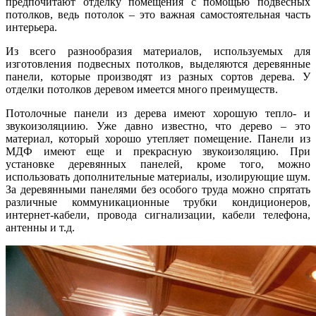
предпочитают отделку помещения с помощью подвесных
потолков, ведь потолок – это важная самостоятельная часть
интерьера.
Из всего разнообразия материалов, используемых для
изготовления подвесных потолков, выделяются деревянные
панели, которые производят из разных сортов дерева. У
отделки потолков деревом имеется много преимуществ.
Потолочные панели из дерева имеют хорошую тепло- и
звукоизоляциию. Уже давно известно, что дерево – это
материал, который хорошо утепляет помещение. Панели из
МДФ имеют еще и прекрасную звукоизоляцию. При
установке деревянных панелей, кроме того, можно
использовать дополнительные материалы, изолирующие шум.
За деревянными панелями без особого труда можно спрятать
различные коммуникационные трубки кондиционеров,
интернет-кабели, провода сигнализации, кабели телефона,
антенны и т.д.