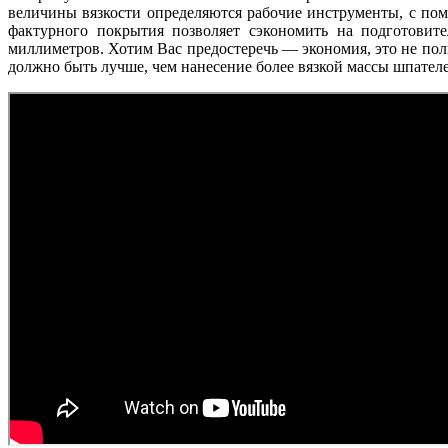
величины вязкости определяются рабочие инструменты, с по
фактурного покрытия позволяет сэкономить на подготовите
миллиметров. Хотим Вас предостеречь — экономия, это не пол
должно быть лучше, чем нанесение более вязкой массы шпател