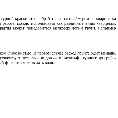
уктурной краски стена обрабатывается праймером — кварцевым
ля работы можно использовать как различные виды кварцевых
рытия может понадобиться мелкозернистый грунт, например
ком, либо кистью. В первом случае расход грунта будет меньше.
существует несколько видов — от мелко-фактурного до грубо-
воей фантазии можно дать волю.