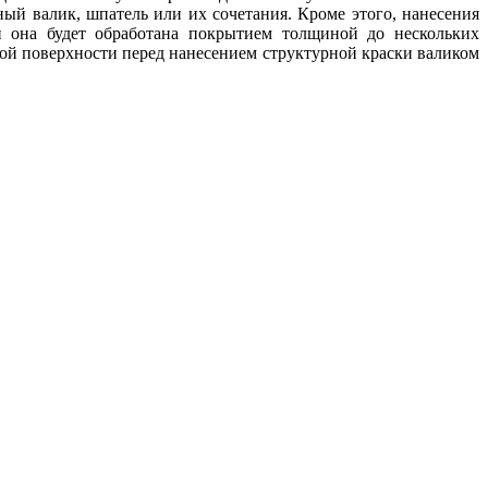
й валик, шпатель или их сочетания. Кроме этого, нанесения
ли она будет обработана покрытием толщиной до нескольких
мой поверхности перед нанесением структурной краски валиком