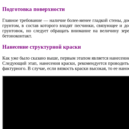
Подготовка поверхности
Главное требование — наличие более-менее гладкой стены, д
грунтом, в состав которого входят песчинки, связующее и 
грунтовок, но следует обращать внимание на величину зер
бетоноконтакт.
Нанесение структурной краски
Как уже было сказано выше, первым этапом является нанесение 
Следующий этап, нанесения краски, рекомендуется проводить
фактурного. В случае, если вязкость краски высокая, то ее на