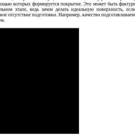
мощью которых формируется покрытие. Это может быть фактурны
льном этапе, ведь зачем делать идеальную поверхность, ес
ное отсутствие подготовки. Например, качество подготавливае
ем.