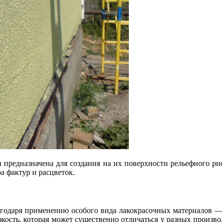
ен предназначена для создания на их поверхности рельефного 
 фактур и расцветок.
агодаря применению особого вида лакокрасочных материалов — 
кость, которая может существенно отличаться у разных произво