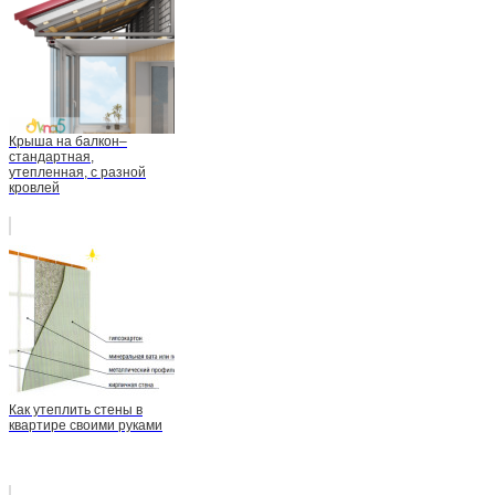
Крыша на балкон–
стандартная,
утепленная, с разной
кровлей
Как утеплить стены в
квартире своими руками