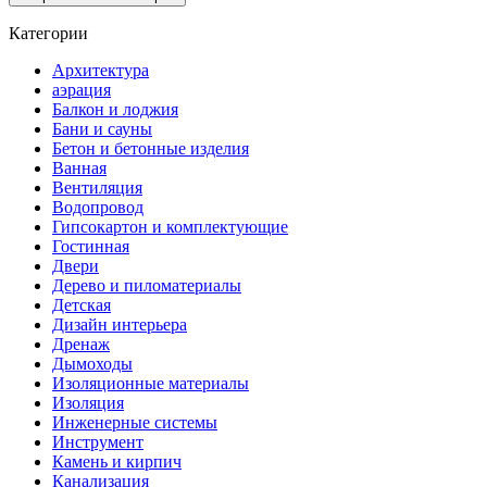
Категории
Архитектура
аэрация
Балкон и лоджия
Бани и сауны
Бетон и бетонные изделия
Ванная
Вентиляция
Водопровод
Гипсокартон и комплектующие
Гостинная
Двери
Дерево и пиломатериалы
Детская
Дизайн интерьера
Дренаж
Дымоходы
Изоляционные материалы
Изоляция
Инженерные системы
Инструмент
Камень и кирпич
Канализация