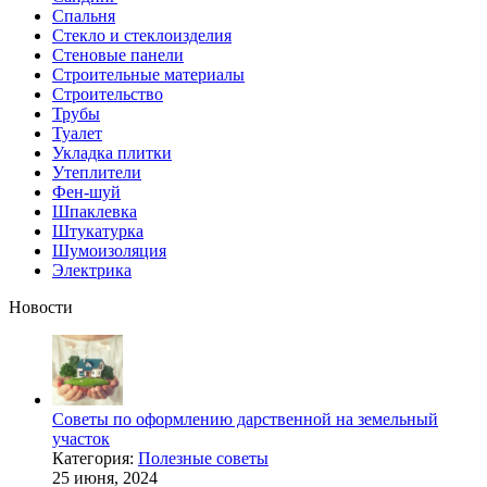
Спальня
Стекло и стеклоизделия
Стеновые панели
Строительные материалы
Строительство
Трубы
Туалет
Укладка плитки
Утеплители
Фен-шуй
Шпаклевка
Штукатурка
Шумоизоляция
Электрика
Новости
Советы по оформлению дарственной на земельный
участок
Категория:
Полезные советы
25 июня, 2024