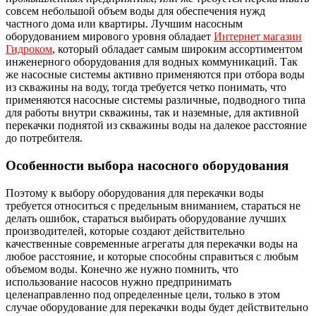
совсем небольшой объем воды для обеспечения нужд
частного дома или квартиры. Лучшим насосным
оборудованием мирового уровня обладает
Интернет магазин
Гидроком
, который обладает самым широким ассортиментом
инженерного оборудования для водных коммуникаций. Так
же насосные системы активно применяются при отбора воды
из скважины на воду, тогда требуется четко понимать, что
применяются насосные системы различные, подводного типа
для работы внутри скважины, так и наземные, для активной
перекачки поднятой из скважины воды на далекое расстояние
до потребителя.
Особенности выбора насосного оборудования
Поэтому к выбору оборудования для перекачки воды
требуется относиться с предельным вниманием, стараться не
делать ошибок, стараться выбирать оборудование лучших
производителей, которые создают действительно
качественные современные агрегаты для перекачки воды на
любое расстояние, и которые способны справиться с любым
объемом воды. Конечно же нужно помнить, что
использование насосов нужно предпринимать
целенаправленно под определенные цели, только в этом
случае оборудование для перекачки воды будет действительно