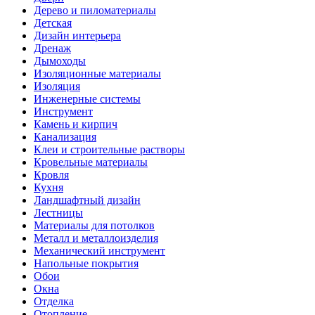
Дерево и пиломатериалы
Детская
Дизайн интерьера
Дренаж
Дымоходы
Изоляционные материалы
Изоляция
Инженерные системы
Инструмент
Камень и кирпич
Канализация
Клеи и строительные растворы
Кровельные материалы
Кровля
Кухня
Ландшафтный дизайн
Лестницы
Материалы для потолков
Металл и металлоизделия
Механический инструмент
Напольные покрытия
Обои
Окна
Отделка
Отопление