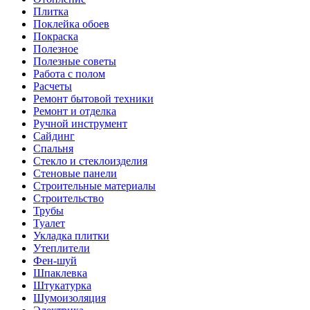
Плитка
Поклейка обоев
Покраска
Полезное
Полезные советы
Работа с полом
Расчеты
Ремонт бытовой техники
Ремонт и отделка
Ручной инструмент
Сайдинг
Спальня
Стекло и стеклоизделия
Стеновые панели
Строительные материалы
Строительство
Трубы
Туалет
Укладка плитки
Утеплители
Фен-шуй
Шпаклевка
Штукатурка
Шумоизоляция