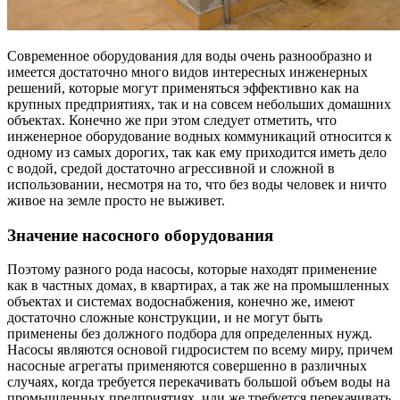
Современное оборудования для воды очень разнообразно и
имеется достаточно много видов интересных инженерных
решений, которые могут применяться эффективно как на
крупных предприятиях, так и на совсем небольших домашних
объектах. Конечно же при этом следует отметить, что
инженерное оборудование водных коммуникаций относится к
одному из самых дорогих, так как ему приходится иметь дело
с водой, средой достаточно агрессивной и сложной в
использовании, несмотря на то, что без воды человек и ничто
живое на земле просто не выживет.
Значение насосного оборудования
Поэтому разного рода насосы, которые находят применение
как в частных домах, в квартирах, а так же на промышленных
объектах и системах водоснабжения, конечно же, имеют
достаточно сложные конструкции, и не могут быть
применены без должного подбора для определенных нужд.
Насосы являются основой гидросистем по всему миру, причем
насосные агрегаты применяются совершенно в различных
случаях, когда требуется перекачивать большой объем воды на
промышленных предприятиях, или же требуется перекачивать