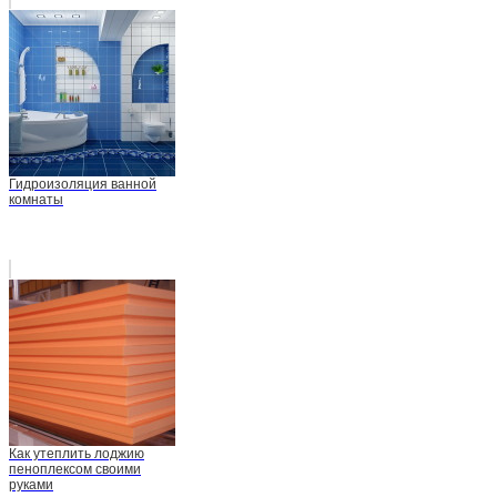
Гидроизоляция ванной
комнаты
Как утеплить лоджию
пеноплексом своими
руками