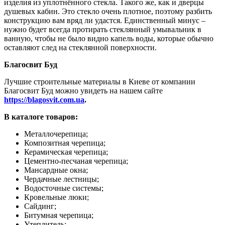
изделия из уплотнённого стекла. Такого же, как и дверцы
душевых кабин. Это стекло очень плотное, поэтому разбить
конструкцию вам вряд ли удастся. Единственный минус –
нужно будет всегда протирать стеклянный умывальник в
ванную, чтобы не было видно капель воды, которые обычно
оставляют след на стеклянной поверхности.
Благосвит Буд
Лучшие строительные материалы в Киеве от компании
Благосвит Буд можно увидеть на нашем сайте
https://blagosvit.com.ua
.
В каталоге товаров:
Металлочерепица;
Композитная черепица;
Керамическая черепица;
Цементно-песчаная черепица;
Мансардные окна;
Чердачные лестницы;
Водосточные системы;
Кровельные люки;
Сайдинг;
Битумная черепица;
Утеплитель;