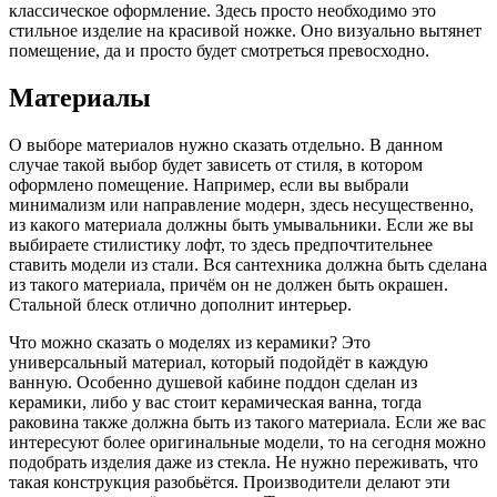
классическое оформление. Здесь просто необходимо это
стильное изделие на красивой ножке. Оно визуально вытянет
помещение, да и просто будет смотреться превосходно.
Материалы
О выборе материалов нужно сказать отдельно. В данном
случае такой выбор будет зависеть от стиля, в котором
оформлено помещение. Например, если вы выбрали
минимализм или направление модерн, здесь несущественно,
из какого материала должны быть умывальники. Если же вы
выбираете стилистику лофт, то здесь предпочтительнее
ставить модели из стали. Вся сантехника должна быть сделана
из такого материала, причём он не должен быть окрашен.
Стальной блеск отлично дополнит интерьер.
Что можно сказать о моделях из керамики? Это
универсальный материал, который подойдёт в каждую
ванную. Особенно душевой кабине поддон сделан из
керамики, либо у вас стоит керамическая ванна, тогда
раковина также должна быть из такого материала. Если же вас
интересуют более оригинальные модели, то на сегодня можно
подобрать изделия даже из стекла. Не нужно переживать, что
такая конструкция разобьётся. Производители делают эти