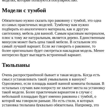
моделях, которые пользуются популярностью.
Модели с тумбой
Обязательно нужно сказать про раковину с тумбой, это одна
из самых практичных моделей. Тумбочку вам нужно
подбирать из аналогичного материала, как и другую
сантехнику, мебель для ванной. Самым красивым материалом,
плюс к тому же натуральным, является дерево. Единственным
минусом может быть цена такой мебели. В остальном это
самый лучший вариант. Если же говорить о раковине, то
более оригинально будет смотреться накладная модель. Менее
интересно будет выглядеть встроенный вариант.
Тюльпаны
Очень распространённой бывает и такая модель. Когда есть
смысл устанавливать такой умывальник в ванную?
Однозначно, если площадь вашей ванной комнаты большая. В
остальных случаях вам попросту не хватит места на установку
такой модели. Более практичным вариантом в случае с
небольшой площадью будет именно раковина с тумбой, о
которой мы говорили раньше. Но есть стили, в которых
установка тюльпана буквально обязательна. Например, это