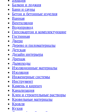
аэрация
Балкон и лоджия
Бани и сауны
Бетон и бетонные изделия
Ванная
Вентиляция
Водопровод
Гипсокартон и комплектующие
Гостинная
Двери
Дерево и пиломатериалы
Детская
Дизайн интерьера
Дренаж
Дымоходы
Изоляционные материалы
Изоляция
Инженерные системы
Инструмент
Камень и кирпич
Канализация
Клеи и строительные растворы
Кровельные материалы
Кровля
Кухня