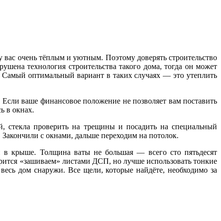
 у вас очень тёплым и уютным. Поэтому доверять строительство
рушена технология строительства такого дома, тогда он может
ть? Самый оптимальный вариант в таких случаях — это утеплить
. Если ваше финансовое положение не позволяет вам поставить
ь в окнах.
й, стекла проверить на трещины и посадить на специальный
. Закончили с окнами, дальше переходим на потолок.
 в крыше. Толщина ваты не большая — всего сто пятьдесят
ворится «зашиваем» листами ДСП, но лучше использовать тонкие
весь дом снаружи. Все щели, которые найдёте, необходимо за