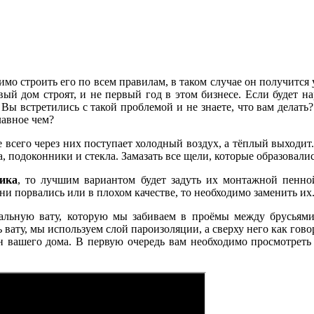
мо строить его по всем правилам, в таком случае он получится
й дом строят, и не первый год в этом бизнесе. Если будет на
. Вы встретились с такой проблемой и не знаете, что вам дела
лавное чем?
е всего через них поступает холодный воздух, а тёплый выходит
, подоконники и стекла. Замазать все щели, которые образовалис
ника
, то лучшим вариантом будет задуть их монтажной пенно
ни порвались или в плохом качестве, то необходимо заменить их
альную вату, которую мы забиваем в проёмы между брусьями
ь вату, мы используем слой пароизоляции, а сверху него как го
н вашего дома. В первую очередь вам необходимо просмотреть 