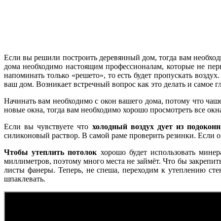
Если вы решили построить деревянный дом, тогда вам необходи
дома необходимо настоящим профессионалам, которые не первы
напоминать только «решето», то есть будет пропускать воздух
ваш дом. Возникает встречный вопрос как это делать и самое г
Начинать вам необходимо с окон вашего дома, потому что чаш
новые окна, тогда вам необходимо хорошо просмотреть все окна
Если вы чувствуете что
холодный воздух дует из подокон
силиконовый раствор. В самой раме проверить резинки. Если о
Чтобы утеплить потолок
хорошо будет использовать минер
миллиметров, поэтому много места не займёт. Что бы закрепит
листы фанеры. Теперь, не спеша, переходим к утеплению сте
шпаклевать.