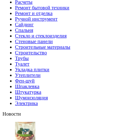
Расчеты
Ремонт бытовой техники
Ремонт и отделка
Ручной инструмент
Сайдинг
Спальня
Стекло и стеклоизделия
Стеновые панели
Строительные материалы
Строительство
Трубы
Туалет
Укладка плитки
Утеплители
Фен-шуй
Шпаклевка
Штукатурка
Шумоизоляция
Электрика
Новости