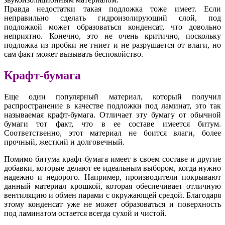
Правда недостатки такая подложка тоже имеет. Если
неправильно сделать гидроизолирующий слой, под
подложкой может образоваться конденсат, что довольно
неприятно. Конечно, это не очень критично, поскольку
подложка из пробки не гниет и не разрушается от влаги, но
сам факт может вызывать беспокойство.
Крафт-бумага
Еще один популярный материал, который получил
распространение в качестве подложки под ламинат, это так
называемая крафт-бумага. Отличает эту бумагу от обычной
бумаги тот факт, что в ее составе имеется битум.
Соответственно, этот материал не боится влаги, более
прочный, жесткий и долговечный.
Помимо битума крафт-бумага имеет в своем составе и другие
добавки, которые делают ее идеальным выбором, когда нужно
надежно и недорого. Например, производители покрывают
данный материал крошкой, которая обеспечивает отличную
вентиляцию и обмен парами с окружающей средой. Благодаря
этому конденсат уже не может образоваться и поверхность
под ламинатом остается всегда сухой и чистой.