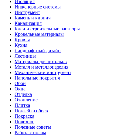
Изоляция
Инженерные системы
Инструмент
Камень и кирпич
Канализация
Клеи и строительные растворы
Кровельные материалы
Кровля
Кухня
Ландшафтный дизайн
Лестницы
Материалы для потолков
Металл и металлоизделия
Механический инструмент
Напольные покрытия
Обои
Окна
Отделка
Отопление
Плитка
Поклейка обоев
Покраска
Полезное
Полезные советы
Работа с полом