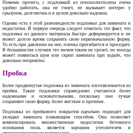
Помимо прочего, с подложкой из пенополиэтилена очень
удобно работать, она не гниет, не вызывает интерес у
грызунов, долговечна и в целом довольно надежна.
Однако есть у этой разновидности подложки для ламината и
недостатки. В первую очередь следует отметить тот факт, что
подложка из данного материала быстро деформируется и не
может долгое время сохранять свою первоначальную форму.
То есть при давлении на нее, пленка прогибается и проседает.
В большинстве случаев это ничем таким не грозит, но иногда
может появиться шум или скрип ламината при ходьбе, что
довольно неприятно.
Пробка
Более продвинутая подложка из ламината изготавливается из
пробки. Такие подложки справедливо считаются более
надежными и основательными, поскольку они лучше
сохраняют свою форму, более жесткие и прочные.
Подложка из пробкового покрытия идеально подходит для
укладки ламината плавающим способом. Она позволяет
компенсировать множественные недостатки бетонного
основания пола, является хорошим утеплителем и
звукоизоляционным материалом.