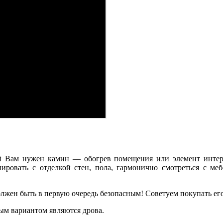
лей Вам нужен камин — обогрев помещения или элемент инт
ровать с отделкой стен, пола, гармонично смотреться с меб
олжен быть в первую очередь безопасным! Советуем покупать его 
м вариантом являются дрова.