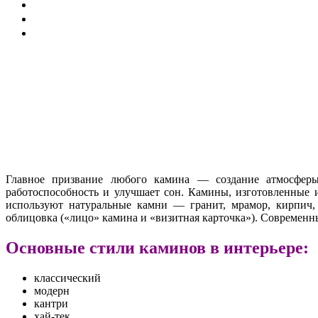
Главное призвание любого камина — создание атмосферы
работоспособность и улучшает сон. Камины, изготовленные 
используют натуральные камни — гранит, мрамор, кирпич,
облицовка («лицо» камина и «визитная карточка»). Современн
Основные стили каминов в интерьере:
классический
модерн
кантри
хай-тек