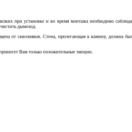
близких при установке и во время монтажа необходимо соблюд
 чистить дымоход.
ищена от сквозняков. Стена, прилегающая к камину, должна б
 принесет Вам только положительные эмоции.