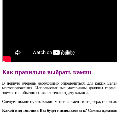
Как правильно выбрать камин
В первую очередь необходимо определиться, для каких це
местоположения. Использованные материалы должны гармони
элементов обычно снижает теплоотдачу камина.
Следует помнить, что камин хоть и элемент интерьера, но он д
Какой вид топлива Вы будете использовать?
Самым идеальны