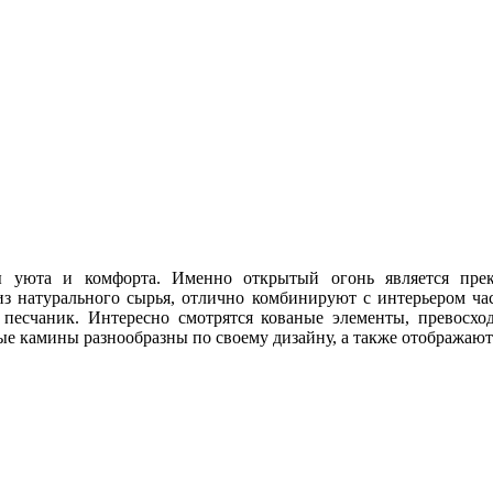
 уюта и комфорта. Именно открытый огонь является прекр
из натурального сырья, отлично комбинируют с интерьером ча
 песчаник. Интересно смотрятся кованые элементы, превосх
ые камины разнообразны по своему дизайну, а также отображают