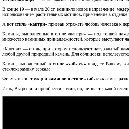
В конце 19 — начале 20 ст. возникло новое направление:
модер
использованием растительных мотивов, применение в отделке м
А вот
стиль «кантри»
призван отражать любовь человека к де
Камины, выполненные в стиле «кантри» — под топкой наход
множество каминных принадлежностей, которые выступают ча
«Кантри» — стиль, при котором используют натуральный кам
любой другой природный камень. Для облицовки используются
Камин, выполненный в
стиле «хай-тек»
придаст Вашему жил
стеклокерамику, зеркала.
Формы и конструкции
каминов в стиле «хай-тек»
самые разно
Итак, Вы решили приобрести камин, но, не знаете, какой имен