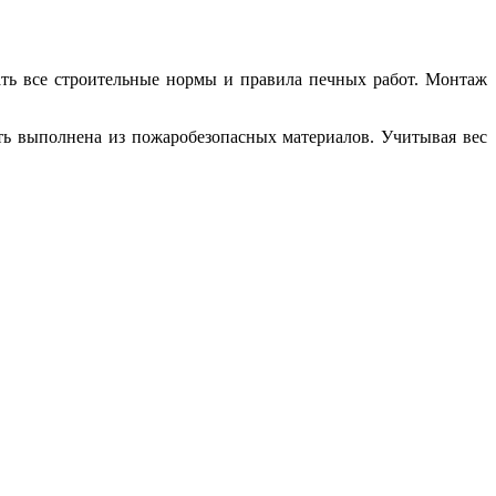
ать все строительные нормы и правила печных работ. Монтаж
ыть выполнена из пожаробезопасных материалов. Учитывая вес