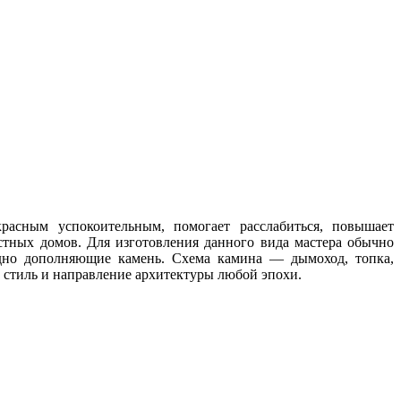
асным успокоительным, помогает расслабиться, повышает
стных домов. Для изготовления данного вида мастера обычно
одно дополняющие камень. Схема камина — дымоход, топка,
 стиль и направление архитектуры любой эпохи.