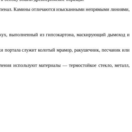
пенал. Камины отличаются изысканными непрямыми линиями,
ожух, выполненный из гипсокартона, маскирующий дымоход и
и портала служит колотый мрамор, ракушечник, песчаник или
ения используют материалы — термостойкое стекло, металл,