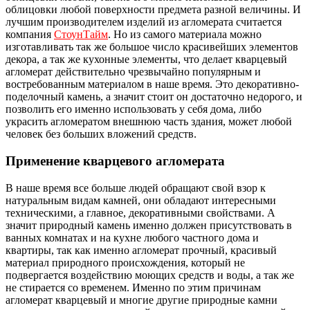
облицовки любой поверхности предмета разной величины. И
лучшим производителем изделий из агломерата считается
компания
СтоунТайм
. Но из самого материала можно
изготавливать так же большое число красивейших элементов
декора, а так же кухонные элементы, что делает кварцевый
агломерат действительно чрезвычайно популярным и
востребованным материалом в наше время. Это декоративно-
поделочный камень, а значит стоит он достаточно недорого, и
позволить его именно использовать у себя дома, либо
украсить агломератом внешнюю часть здания, может любой
человек без больших вложений средств.
Применение кварцевого агломерата
В наше время все больше людей обращают свой взор к
натуральным видам камней, они обладают интересными
техническими, а главное, декоративными свойствами. А
значит природный камень именно должен присутствовать в
ванных комнатах и на кухне любого частного дома и
квартиры, так как именно агломерат прочный, красивый
материал природного происхождения, который не
подвергается воздействию моющих средств и воды, а так же
не стирается со временем. Именно по этим причинам
агломерат кварцевый и многие другие природные камни