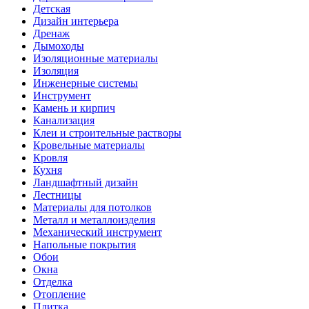
Детская
Дизайн интерьера
Дренаж
Дымоходы
Изоляционные материалы
Изоляция
Инженерные системы
Инструмент
Камень и кирпич
Канализация
Клеи и строительные растворы
Кровельные материалы
Кровля
Кухня
Ландшафтный дизайн
Лестницы
Материалы для потолков
Металл и металлоизделия
Механический инструмент
Напольные покрытия
Обои
Окна
Отделка
Отопление
Плитка