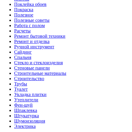
Поклейка обоев
Покраска
Полезное
Полезные советы
Работа с полом
Расчеты
Ремонт бытовой техники
Ремонт и отделка
Ручной инструмент
Сайдинг
Спальня
Стекло и стеклоизделия
Стеновые панели
Строительные материалы
Строительство
Трубы
Туалет
Укладка плитки
Утеплители
Фен-шуй
Шпаклевка
Штукатурка
Шумоизоляция
Электрика