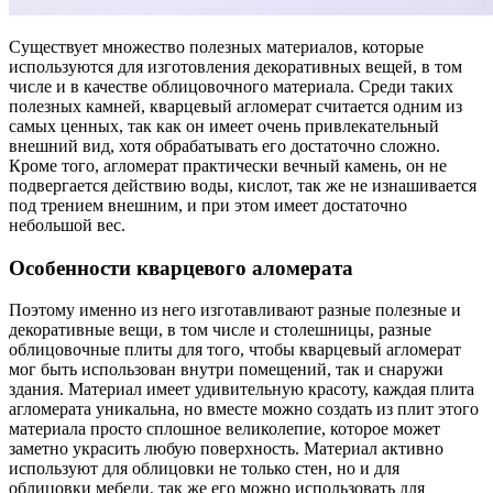
Существует множество полезных материалов, которые
используются для изготовления декоративных вещей, в том
числе и в качестве облицовочного материала. Среди таких
полезных камней, кварцевый агломерат считается одним из
самых ценных, так как он имеет очень привлекательный
внешний вид, хотя обрабатывать его достаточно сложно.
Кроме того, агломерат практически вечный камень, он не
подвергается действию воды, кислот, так же не изнашивается
под трением внешним, и при этом имеет достаточно
небольшой вес.
Особенности кварцевого аломерата
Поэтому именно из него изготавливают разные полезные и
декоративные вещи, в том числе и столешницы, разные
облицовочные плиты для того, чтобы кварцевый агломерат
мог быть использован внутри помещений, так и снаружи
здания. Материал имеет удивительную красоту, каждая плита
агломерата уникальна, но вместе можно создать из плит этого
материала просто сплошное великолепие, которое может
заметно украсить любую поверхность. Материал активно
используют для облицовки не только стен, но и для
облицовки мебели, так же его можно использовать для