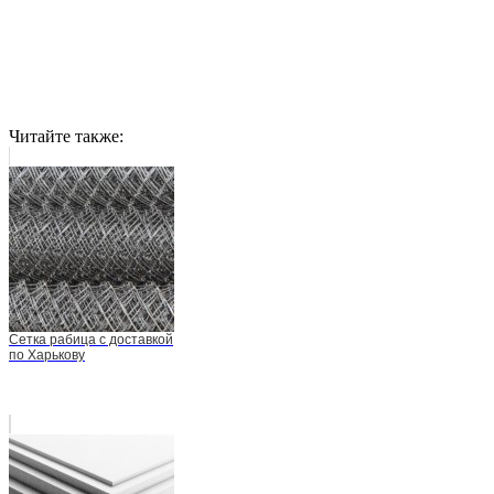
Читайте также:
Сетка рабица с доставкой
по Харькову