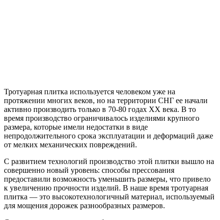
Тротуарная плитка используется человеком уже на
протяжении многих веков, но на территории СНГ ее начали
активно производить только в 70-80 годах ХХ века. В то
время производство ограничивалось изделиями крупного
размера, которые имели недостатки в виде
непродолжительного срока эксплуатации и деформаций даже
от мелких механических повреждений.
С развитием технологий производство этой плитки вышло на
совершенно новый уровень: способы прессования
предоставили возможность уменьшить размеры, что привело
к увеличению прочности изделий. В наше время тротуарная
плитка — это высокотехнологичный материал, используемый
для мощения дорожек разнообразных размеров.