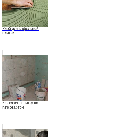
Клей для кафельной
плитки
Как класть плитку на
гипсокартон