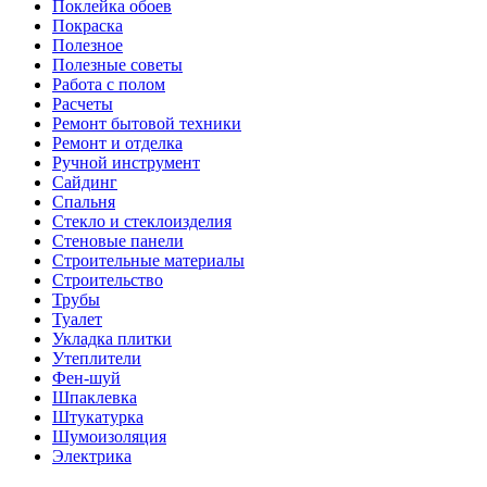
Поклейка обоев
Покраска
Полезное
Полезные советы
Работа с полом
Расчеты
Ремонт бытовой техники
Ремонт и отделка
Ручной инструмент
Сайдинг
Спальня
Стекло и стеклоизделия
Стеновые панели
Строительные материалы
Строительство
Трубы
Туалет
Укладка плитки
Утеплители
Фен-шуй
Шпаклевка
Штукатурка
Шумоизоляция
Электрика