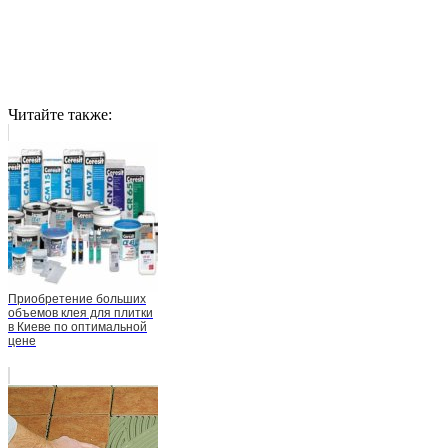
Читайте также:
Приобретение больших
объемов клея для плитки
в Киеве по оптимальной
цене