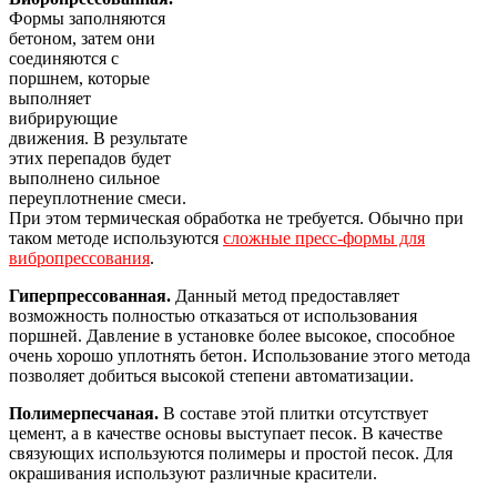
Формы заполняются
бетоном, затем они
соединяются с
поршнем, которые
выполняет
вибрирующие
движения. В результате
этих перепадов будет
выполнено сильное
переуплотнение смеси.
При этом термическая обработка не требуется. Обычно при
таком методе используются
сложные пресс-формы для
вибропрессования
.
Гиперпрессованная.
Данный метод предоставляет
возможность полностью отказаться от использования
поршней. Давление в установке более высокое, способное
очень хорошо уплотнять бетон. Использование этого метода
позволяет добиться высокой степени автоматизации.
Полимерпесчаная.
В составе этой плитки отсутствует
цемент, а в качестве основы выступает песок. В качестве
связующих используются полимеры и простой песок. Для
окрашивания используют различные красители.