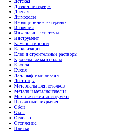
Детская
Дизайн интерьера
Дренаж
Дымоходы
Изоляционные материалы
Изоляция
Инженерные системы
Инструмент
Камень и кирпич
Канализация
Клеи и строительные растворы
Кровельные материалы
Кровля
Кухня
Ландшафтный дизайн
Лестницы
Материалы для потолков
Металл и металлоизделия
Механический инструмент
Напольные покрытия
Обои
Окна
Отделка
Отопление
Плитка