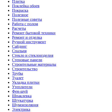
Плитка
Поклейка обоев
Покраска
Полезное
Полезные советы
Работа с полом
Расчеты
Ремонт бытовой техники
Ремонт и отделка
Ручной инструмент
Сайдинг
Спальня
Стекло и стеклоизделия
Стеновые панели
Строительные материалы
Строительство
Трубы
Туалет
Укладка плитки
Утеплители
Фен-шуй
Шпаклевка
Штукатурка
Шумоизоляция
Электрика