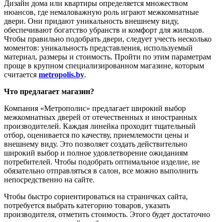
Дизайн дома или квартиры определяется множеством
нюансов, где немаловажную роль играют межкомнатные
двери. Они придают уникальность внешнему виду,
обеспечивают богатство убранств и комфорт для жильцов.
Чтобы правильно подобрать двери, следует учесть несколько
моментов: уникальность представления, используемый
материал, размеры и стоимость. Пройти по этим параметрам
проще в крупном специализированном магазине, которым
считается
metropolis.by
.
Что предлагает магазин?
Компания «Метрополис» предлагает широкий выбор
межкомнатных дверей от отечественных и иностранных
производителей. Каждая линейка проходит тщательный
отбор, оценивается по качеству, приемлемости цены и
внешнему виду. Это позволяет создать действительно
широкий выбор и полное удовлетворение ожиданиям
потребителей. Чтобы подобрать оптимальное изделие, не
обязательно отправляться в салон, все можно выполнить
непосредственно на сайте.
Чтобы быстро сориентироваться на страничках сайта,
потребуется выбрать категорию товаров, указать
производителя, отметить стоимость. Этого будет достаточно