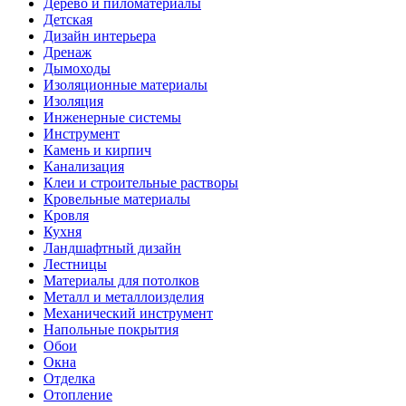
Дерево и пиломатериалы
Детская
Дизайн интерьера
Дренаж
Дымоходы
Изоляционные материалы
Изоляция
Инженерные системы
Инструмент
Камень и кирпич
Канализация
Клеи и строительные растворы
Кровельные материалы
Кровля
Кухня
Ландшафтный дизайн
Лестницы
Материалы для потолков
Металл и металлоизделия
Механический инструмент
Напольные покрытия
Обои
Окна
Отделка
Отопление