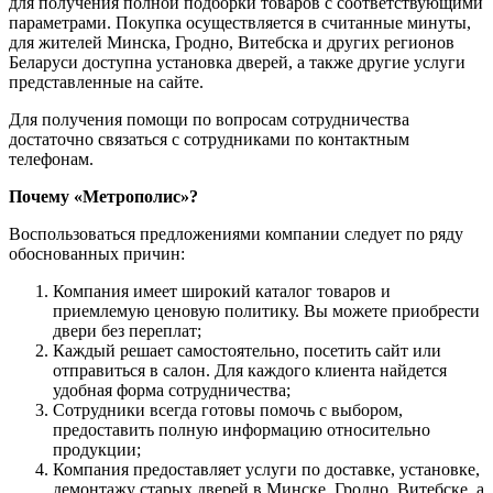
для получения полной подборки товаров с соответствующими
параметрами. Покупка осуществляется в считанные минуты,
для жителей Минска, Гродно, Витебска и других регионов
Беларуси доступна установка дверей, а также другие услуги
представленные на сайте.
Для получения помощи по вопросам сотрудничества
достаточно связаться с сотрудниками по контактным
телефонам.
Почему «Метрополис»?
Воспользоваться предложениями компании следует по ряду
обоснованных причин:
Компания имеет широкий каталог товаров и
приемлемую ценовую политику. Вы можете приобрести
двери без переплат;
Каждый решает самостоятельно, посетить сайт или
отправиться в салон. Для каждого клиента найдется
удобная форма сотрудничества;
Сотрудники всегда готовы помочь с выбором,
предоставить полную информацию относительно
продукции;
Компания предоставляет услуги по доставке, установке,
демонтажу старых дверей в Минске, Гродно, Витебске, а