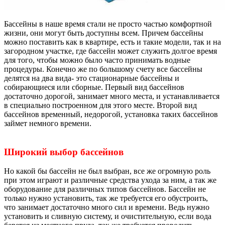
Бассейны в наше время стали не просто частью комфортной
жизни, они могут быть доступны всем. Причем бассейны
можно поставить как в квартире, есть и такие модели, так и на
загородном участке, где бассейн может служить долгое время
для того, чтобы можно было часто принимать водные
процедуры. Конечно же по большому счету все бассейны
делятся на два вида- это стационарные бассейны и
собирающиеся или сборные. Первый вид бассейнов
достаточно дорогой, занимает много места, и устанавливается
в специально построенном для этого месте. Второй вид
бассейнов временный, недорогой, установка таких бассейнов
займет немного времени.
Широкий выбор бассейнов
Но какой бы бассейн не был выбран, все же огромную роль
при этом играют и различные средства ухода за ним, а так же
оборудование для различных типов бассейнов. Бассейн не
только нужно установить, так же требуется его обустроить,
что занимает достаточно много сил и времени. Ведь нужно
установить и сливную систему, и очистительную, если вода