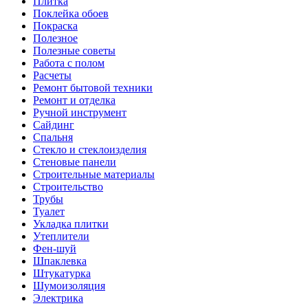
Плитка
Поклейка обоев
Покраска
Полезное
Полезные советы
Работа с полом
Расчеты
Ремонт бытовой техники
Ремонт и отделка
Ручной инструмент
Сайдинг
Спальня
Стекло и стеклоизделия
Стеновые панели
Строительные материалы
Строительство
Трубы
Туалет
Укладка плитки
Утеплители
Фен-шуй
Шпаклевка
Штукатурка
Шумоизоляция
Электрика