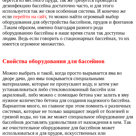
берется из местного пруда, так же требуется проводить
дезинфекцию бассейна достаточно часто, и для этого
используется так же своя особенная система. И конечно же
если
перейти на сайт
, то можно найти огромный выбор
оборудования для обустройства бассейнов, прудов и фонтанов
.Таким образом, именно благодаря разного рода
оборудованию бассейны в наше время стали так доступны
людям. Ведь если говорить о стационарных бассейнах, то их
имеется огромное множество.
Свойства оборудования для бассейнов
Можно выбрать и такой, когда просто вырывается яма во
дворе дачи, дно ямы покрывается специальными
материалами, которые не пропускают воду, и затем уже
устанавливаться либо стекловолоконный бассейн или
акриловый, либо можно с помощью бетона уже залить в яму
нужное количество бетона для создания надежного бассейна.
Вариантом много, но главное при этом помнить о различных
системах, которые не только защищают людей от болезней и
грязной воды, но так же может специальное оборудование для
бассейнов доставлять удовольствия от нахождения в нем. Так
же очистительное оборудование для бассейнов может
использоваться и для прудов, искусственных или