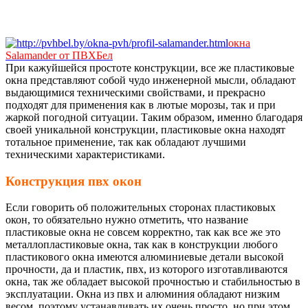
окна
Salamander от ПВХБел
При кажуйшейся простоте конструкции, все же пластиковые
окна представляют собой чудо инженерной мысли, обладают
выдающимися техническими свойствами, и прекрасно
подходят для применения как в лютые морозы, так и при
жаркой погодной ситуации. Таким образом, именно благодаря
своей уникальной конструкции, пластиковые окна находят
тотальное применение, так как обладают лучшими
техническими характеристиками.
Конструкция пвх окон
Если говорить об положительных сторонах пластиковых
окон, то обязательно нужно отметить, что название
пластиковые окна не совсем корректно, так как все же это
металлопластиковые окна, так как в конструкции любого
пластикового окна имеются алюминиевые детали высокой
прочности, да и пластик, пвх, из которого изготавливаются
окна, так же обладает высокой прочностью и стабильностью в
эксплуатации. Окна из пвх и алюминия обладают низким
весом, поэтому устанавливать их очень просто, но при этом