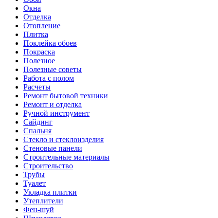
Окна
Отделка
Отопление
Плитка
Поклейка обоев
Покраска
Полезное
Полезные советы
Работа с полом
Расчеты
Ремонт бытовой техники
Ремонт и отделка
Ручной инструмент
Сайдинг
Спальня
Стекло и стеклоизделия
Стеновые панели
Строительные материалы
Строительство
Трубы
Туалет
Укладка плитки
Утеплители
Фен-шуй