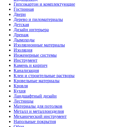
Гипсокартон и комплектующие
Гостинная
Двери
Дерево и пиломатериалы
Детская
Дизайн интерьера
Дренаж
Дымоходы
Изоляционные материалы
Изоляция
Инженерные системы
Инструмент
Камень и кирпич
Канализация
Клеи и строительные растворы
Кровельные материалы
Кровля
Кухня
Ландшафтный дизайн
Лестницы
Материалы для потолков
Металл и металлоизделия
Механический инструмент
Напольные покрытия
Обои