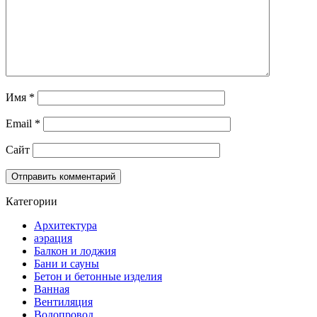
Имя
*
Email
*
Сайт
Категории
Архитектура
аэрация
Балкон и лоджия
Бани и сауны
Бетон и бетонные изделия
Ванная
Вентиляция
Водопровод