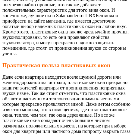
ни чрезвычайно прочные, что так же добавляет
положительных характеристик для этого вида окон. И
конечно же, лучшие окна Salamander от ПВХБел можно
приобрести на сайте магазина, где имеется достаточно
богатый выбор надежных пластиковых окон на любой вкус.
Кроме этого, пластиковые окна так же чрезвычайно прочны,
звукоизолированы, то есть они проявляют свойства
звукоизолятора, и могут прекрасно надежно защитить
помещение, где стоят, от проникновения звуков со стороны
улицы.
Практическая польза пластиковых окон
Даже если квартира находится возле шумной дороги или
железнодорожной магистрали, пластиковые окна прекрасно
защитят жителей квартиры от проникновения неприятных
звуков извне. Так же стоит отметить, что пластиковые окна
облают и частичными теплоизоляционными качествами,
которые прекрасно проявляются зимой. Даже летом особенно
известно многим, что в помещениях, где стоят пластиковые
окна, теплее, чем там, где окна деревянные. Но все же
пластиковые окна обладают очень большим числом
различных положительных качеств, на которые при выборе
окон для квартиры или частного дома попросту закрыть глаза