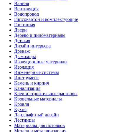
Ванная
Вентиляция
Водопровод
Гипсокартон и комплектующие
Гостинная
Двери
Дерево и пиломатериалы
Детская
Дизайн интерьера
Дренаж
Дымоходы
Изоляционные материалы
Изоляция
Инженерные системы
Инструмент
Камень и кирпич
Канализация
Клеи и строительные растворы
Кровельные материалы
Кровля
Кухня
Ландшафтный дизайн
Лестницы
Материалы для потолков
Металл и металлоизделия