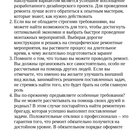
наилучшим вариантом является успешное воплощение
разработанного дизайнерского проекта. Для проведения
ремонта лучше всего обратиться к опытным мастерам,
которые знают, как нужно действовать
Если вы не обладаете строгими требованиями, вы
можете найти возможность для того, чтобы достигнуть
оптимальной экономии и выбрать быстрое проведение
монтажных мероприятий. Выбирая дорогие
конструкции и решаясь на специфические ремонтные
мероприятия, вы растяните процесс на длительное
время, к чему желательно подготовиться заранее
Помните о том, что только вы можете проводить ремонт.
Вы должны организовать все самостоятельно, особо не
рассчитывая на помощь других людей. Если вы
отмечаете, что именно вы желаете улучшить внешний
вид жилья, занимайтесь решением поставленных задач,
не стремясь найти того, кто будет брать на себя главную
роль
Вы по-прежнему предъявляете особенные требования?
Вы не можете рассчитывать на помощь своих друзей и
родных? В этом случае постарайтесь найти ремонтную
бригаду, которая успешно выполнит поставленные
задачи. Положительные отклики о профессионалах – это
гарантия того, что ремонт обязательно получится на
достойном уровне. В обязательном порядке оформите