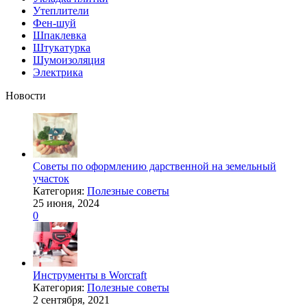
Утеплители
Фен-шуй
Шпаклевка
Штукатурка
Шумоизоляция
Электрика
Новости
Советы по оформлению дарственной на земельный
участок
Категория:
Полезные советы
25 июня, 2024
0
Инструменты в Worcraft
Категория:
Полезные советы
2 сентября, 2021