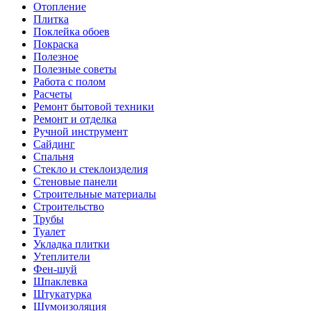
Отопление
Плитка
Поклейка обоев
Покраска
Полезное
Полезные советы
Работа с полом
Расчеты
Ремонт бытовой техники
Ремонт и отделка
Ручной инструмент
Сайдинг
Спальня
Стекло и стеклоизделия
Стеновые панели
Строительные материалы
Строительство
Трубы
Туалет
Укладка плитки
Утеплители
Фен-шуй
Шпаклевка
Штукатурка
Шумоизоляция