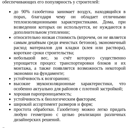
обеспечивающих его популярность у строителей:
до 90% газобетона занимает воздух, находящийся в
порах, благодаря чему он обладает отличными
теплоизоляционными характеристиками. Дома, при
возведении которых он используется, не нуждаются в
дополнительном утеплении;
относительно низкая стоимость (впрочем, он не является
самым дешёвым среди ячеистых бетонов), экономичный
расход материалов для кладки (клея или раствора),
короткие сроки строительства;
небольшой вес, за счёт которого существенно
упрощается процесс транспортировки блоков и их
монтажа, а также появляется возможность некоторой
экономии на фундаменте;
устойчивость к возгоранию;
высокие звукоизоляционные характеристики, что
особенно актуально для районов с плотной застройкой;
хорошая паропроницаемость;
устойчивость к биологическим факторам;
широкий ассортимент размеров и форм;
простота обработки. Газобетону можно легко придать
любую геометрию с целью реализации различных
дизайнерских решений.