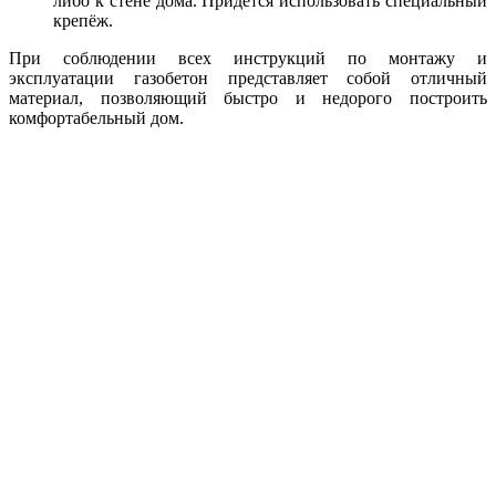
либо к стене дома. Придётся использовать специальный
крепёж.
При соблюдении всех инструкций по монтажу и
эксплуатации газобетон представляет собой отличный
материал, позволяющий быстро и недорого построить
комфортабельный дом.