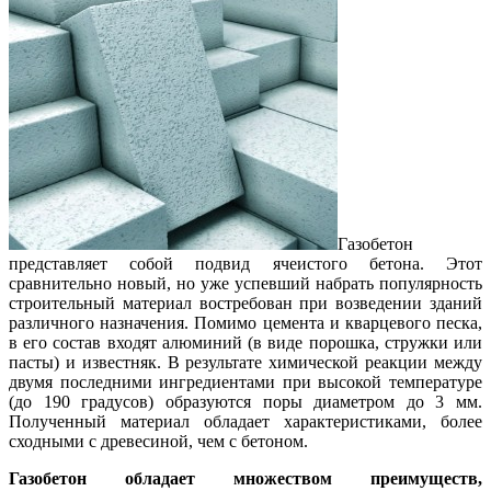
Газобетон
представляет собой подвид ячеистого бетона. Этот
сравнительно новый, но уже успевший набрать популярность
строительный материал востребован при возведении зданий
различного назначения. Помимо цемента и кварцевого песка,
в его состав входят алюминий (в виде порошка, стружки или
пасты) и известняк. В результате химической реакции между
двумя последними ингредиентами при высокой температуре
(до 190 градусов) образуются поры диаметром до 3 мм.
Полученный материал обладает характеристиками, более
сходными с древесиной, чем с бетоном.
Газобетон обладает множеством преимуществ,