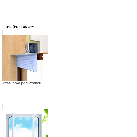
Читайте также:
Установка рольставен