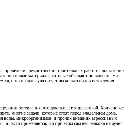
для проведения ремонтных и строительных работ на достаточно
достаточно новые материалы, которые обладают повышенными
ется, и по правде существует несколько видов остекления.
струкции остекления, что доказывается практикой. Кончено же
шать многие задачи, которые стоят перед владельцем дома,
вия воды, микроорганизмов, и прочих внешних агрессивных
, и часто применяется. Но при этом сам вес балкона не будет