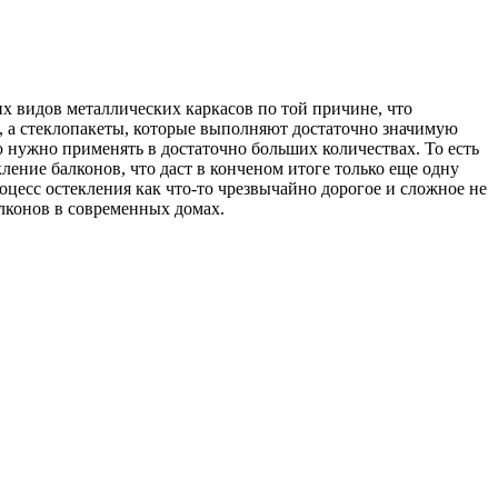
х видов металлических каркасов по той причине, что
а, а стеклопакеты, которые выполняют достаточно значимую
ю нужно применять в достаточно больших количествах. То есть
ение балконов, что даст в конченом итоге только еще одну
оцесс остекления как что-то чрезвычайно дорогое и сложное не
алконов в современных домах.