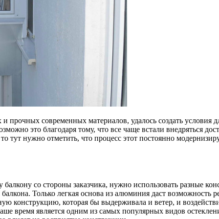
х и прочных современных материалов, удалось создать условия 
возможно это благодаря тому, что все чаще встали внедряться 
 то тут нужно отметить, что процесс этот постоянно модернизиру
 балкону со стороны заказчика, нужно использовать разные кон
балкона. Только легкая основа из алюминия даст возможность ре
ную конструкцию, которая бы выдерживала и ветер, и воздейст
аше время является одним из самых популярных видов остекления