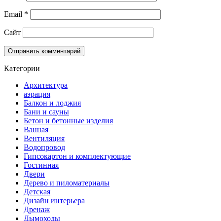
Email
*
Сайт
Категории
Архитектура
аэрация
Балкон и лоджия
Бани и сауны
Бетон и бетонные изделия
Ванная
Вентиляция
Водопровод
Гипсокартон и комплектующие
Гостинная
Двери
Дерево и пиломатериалы
Детская
Дизайн интерьера
Дренаж
Дымоходы