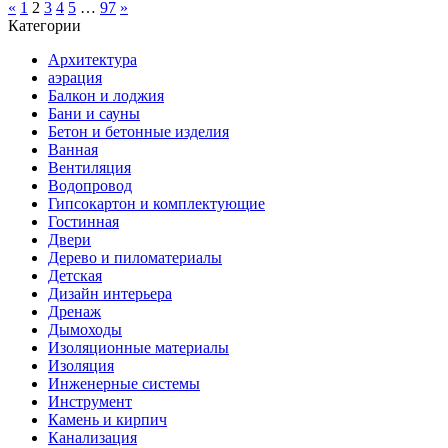
«
1
2
3
4
5
…
97
»
Категории
Архитектура
аэрация
Балкон и лоджия
Бани и сауны
Бетон и бетонные изделия
Ванная
Вентиляция
Водопровод
Гипсокартон и комплектующие
Гостинная
Двери
Дерево и пиломатериалы
Детская
Дизайн интерьера
Дренаж
Дымоходы
Изоляционные материалы
Изоляция
Инженерные системы
Инструмент
Камень и кирпич
Канализация