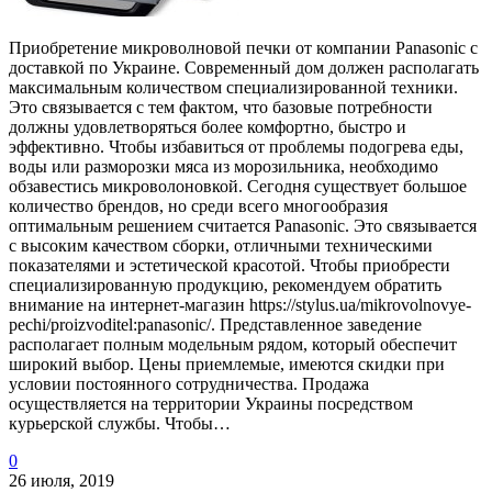
Приобретение микроволновой печки от компании Panasonic с
доставкой по Украине. Современный дом должен располагать
максимальным количеством специализированной техники.
Это связывается с тем фактом, что базовые потребности
должны удовлетворяться более комфортно, быстро и
эффективно. Чтобы избавиться от проблемы подогрева еды,
воды или разморозки мяса из морозильника, необходимо
обзавестись микроволоновкой. Сегодня существует большое
количество брендов, но среди всего многообразия
оптимальным решением считается Panasonic. Это связывается
с высоким качеством сборки, отличными техническими
показателями и эстетической красотой. Чтобы приобрести
специализированную продукцию, рекомендуем обратить
внимание на интернет-магазин https://stylus.ua/mikrovolnovye-
pechi/proizvoditel:panasonic/. Представленное заведение
располагает полным модельным рядом, который обеспечит
широкий выбор. Цены приемлемые, имеются скидки при
условии постоянного сотрудничества. Продажа
осуществляется на территории Украины посредством
курьерской службы. Чтобы…
0
26 июля, 2019