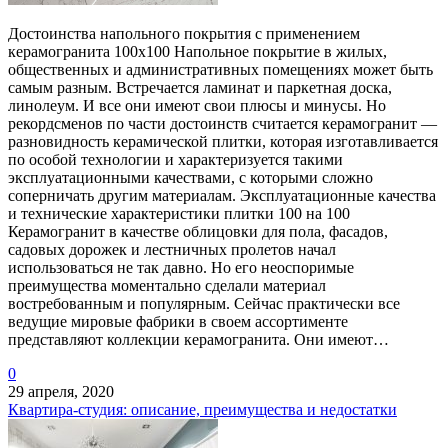
Достоинства напольного покрытия с применением
керамогранита 100х100 Напольное покрытие в жилых,
общественных и административных помещениях может быть
самым разным. Встречается ламинат и паркетная доска,
линолеум. И все они имеют свои плюсы и минусы. Но
рекордсменов по части достоинств считается керамогранит —
разновидность керамической плитки, которая изготавливается
по особой технологии и характеризуется такими
эксплуатационными качествами, с которыми сложно
соперничать другим материалам. Эксплуатационные качества
и технические характеристики плитки 100 на 100
Керамогранит в качестве облицовки для пола, фасадов,
садовых дорожек и лестничных пролетов начал
использоваться не так давно. Но его неоспоримые
преимущества моментально сделали материал
востребованным и популярным. Сейчас практически все
ведущие мировые фабрики в своем ассортименте
представляют коллекции керамогранита. Они имеют…
0
29 апреля, 2020
Квартира-студия: описание, преимущества и недостатки