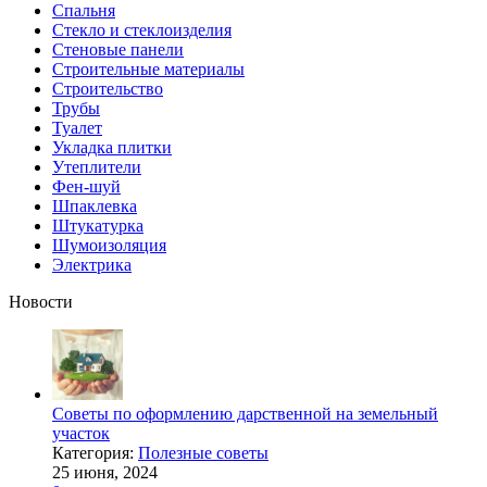
Спальня
Стекло и стеклоизделия
Стеновые панели
Строительные материалы
Строительство
Трубы
Туалет
Укладка плитки
Утеплители
Фен-шуй
Шпаклевка
Штукатурка
Шумоизоляция
Электрика
Новости
Советы по оформлению дарственной на земельный
участок
Категория:
Полезные советы
25 июня, 2024