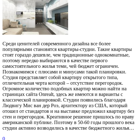
Среди ценителей современного дизайна все более
популярными становятся квартиры-студии. Такие квартиры
стоят гораздо дешевле, чем традиционные однокомнатные,
поэтому нередко выбираются в качестве первого
самостоятельного жилья теми, чей бюджет ограничен.
Познакомимся с плюсами и минусами такой планировки.
Студия представляет собой квартиру открытого типа,
отличительная черта которой – отсутствие перегородок.
Огромное количество подобных квартир можно найти на
страницах сайта Onrealt, здесь же имеются и варианты с
классической планировкой. Студии появились благодаря
Людвигу Мис ван дер Роэ, архитектору из США, который
отошел от стандартов и на выставке предложил квартиру без
стен и перегородок. Креативное решение пришлось по нраву
американской публике. Поэтому в 50-60 годы прошлого века
студии активно возводились в качестве бюджетного жилья…
0