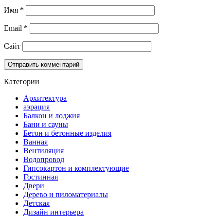
Имя
*
Email
*
Сайт
Категории
Архитектура
аэрация
Балкон и лоджия
Бани и сауны
Бетон и бетонные изделия
Ванная
Вентиляция
Водопровод
Гипсокартон и комплектующие
Гостинная
Двери
Дерево и пиломатериалы
Детская
Дизайн интерьера