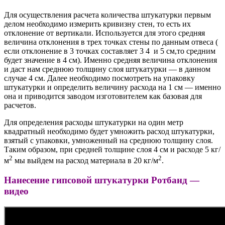
Для осуществления расчета количества штукатурки первым
делом необходимо измерить кривизну стен, то есть их
отклонение от вертикали. Используется для этого средняя
величина отклонения в трех точках стены по данным отвеса (
если отклонение в 3 точках составляет 3 4 и 5 см,то средним
будет значение в 4 см). Именно средняя величина отклонения
и даст нам среднюю толщину слоя штукатурки — в данном
случае 4 см. Далее необходимо посмотреть на упаковку
штукатурки и определить величину расхода на 1 см — именно
она и приводится заводом изготовителем как базовая для
расчетов.
Для определения расходы штукатурки на один метр
квадратный необходимо будет умножить расход штукатурки,
взятый с упаковки, умноженный на среднюю толщину слоя.
Таким образом, при средней толщине слоя 4 см и расходе 5 кг/
2
2
м
мы выйдем на расход материала в 20 кг/м
.
Нанесение гипсовой штукатурки Ротбанд —
видео