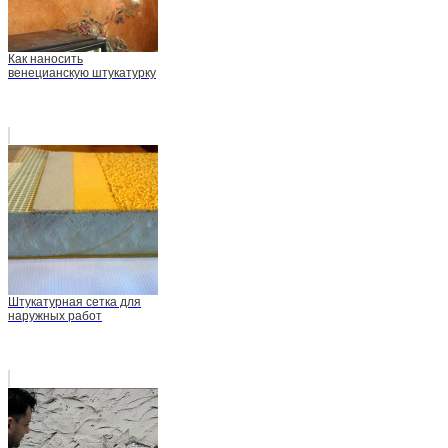
Как наносить
венецианскую штукатурку
Штукатурная сетка для
наружных работ