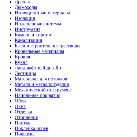
Дренаж
Дымоходы
Изоляционные материалы
Изоляция
Инженерные системы
Инструмент
Камень и кирпич
Канализация
Клеи и строительные растворы
Кровельные материалы
Кровля
Кухня
Ландшафтный дизайн
Лестницы
Материалы для потолков
Металл и металлоизделия
Механический инструмент
Напольные покрытия
Обои
Окна
Отделка
Отопление
Плитка
Поклейка обоев
Покраска