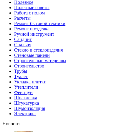
Полезное
Полезные советы
Работа с полом
Расчеты
Ремонт бытовой техники
Ремонт и отделка
Ручной инструмент
Сайдинг
Спальня
Стекло и стеклоизделия
Стеновые панели
Строительные материалы
Строительство
Трубы
Туалет
Укладка плитки
Утеплители
Фен-шуй
Шпаклевка
Штукатурка
Шумоизоляция
Электрика
Новости