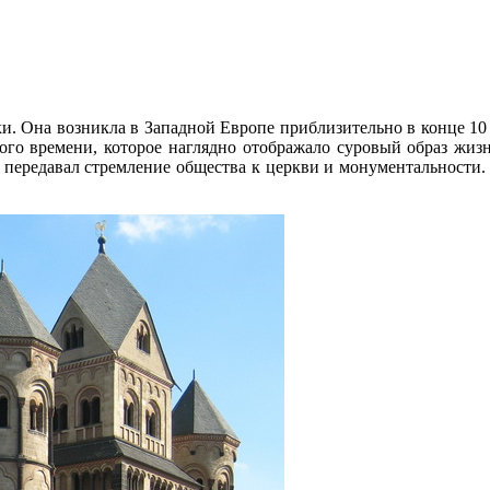
. Она возникла в Западной Европе приблизительно в конце 10 в
 того времени, которое наглядно отображало суровый образ жи
 передавал стремление общества к церкви и монументальности. 