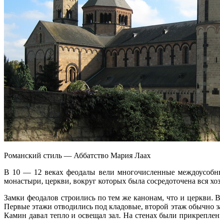
Романский стиль — Аббатство Мария Лаах
В 10 — 12 веках феодалы вели многочисленные междоусобные
монастыри, церкви, вокруг которых была сосредоточена вся хоз
Замки феодалов строились по тем же канонам, что и церкви. 
Первые этажи отводились под кладовые, второй этаж обычно за
Камин давал тепло и освещал зал. На стенах были прикрепле