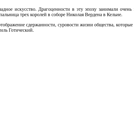
адное искусство. Драгоценности в эту эпоху занимали очен
льница трех королей в соборе Николая Вердена в Кельне.
отображение сдержанности, суровости жизни общества, которые
иль Готический.