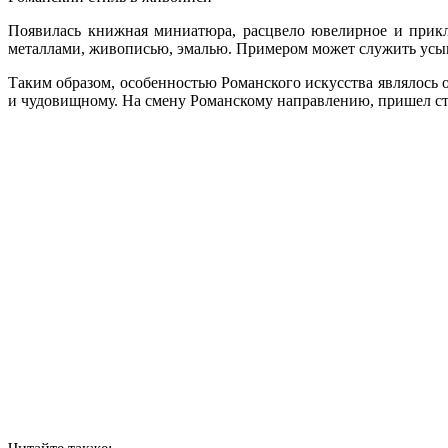
Появилась книжная миниатюра, расцвело ювелирное и прикл
металлами, живописью, эмалью. Примером может служить усыпа
Таким образом, особенностью Романского искусства являлось 
и чудовищному. На смену Романскому направлению, пришел ст