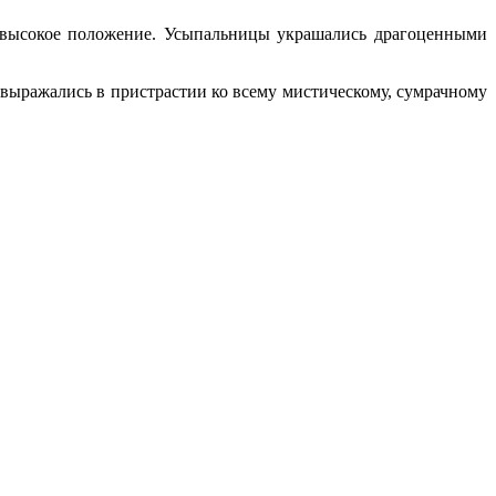
ь высокое положение. Усыпальницы украшались драгоценными
 выражались в пристрастии ко всему мистическому, сумрачному