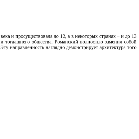
ека и просуществовала до 12, а в некоторых странах – и до 13
зни тогдашнего общества. Романский полностью заменил собой
Эту направленность наглядно демонстрирует архитектура того