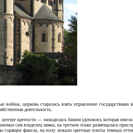
 войны, церковь старалась взять управление государствами в
яйственная деятельность.
В центре крепости — находилась башня (донжон), которая имела 
нимал сам владелец замка, на третьем этаже размещалась присл
ны горящие факела, на полу лежали цветные плиты темных отт