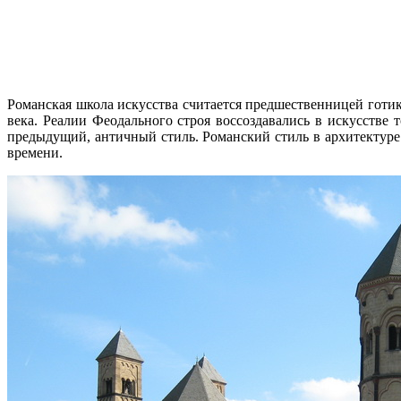
Романская школа искусства считается предшественницей готики
века. Реалии Феодального строя воссоздавались в искусстве
предыдущий, античный стиль. Романский стиль в архитектуре
времени.