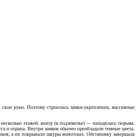
 свои руки. Поэтому строились замки-укрепления, массивные
несколько этажей, внизу (в подземелье) — находилась тюрьма.
уга и охрана. Внутри замков обычно преобладали темные цвета.
енков, а их покрывали шкуры животных. Обстановку завершала