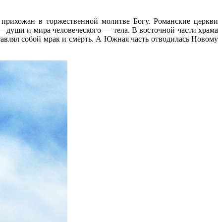
прихожан в торжественной молитве Богу. Романские церкви
 — души и мира человеческого — тела. В восточной части храма
авлял собой мрак и смерть. А Южная часть отводилась Новому