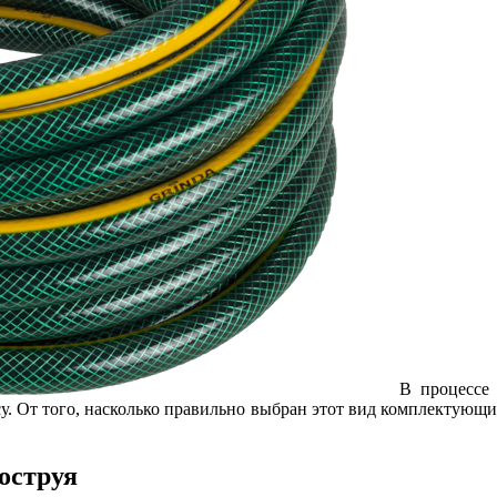
В процессе 
у. От того, насколько правильно выбран этот вид комплектующих
оструя