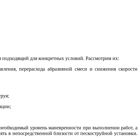
ом подходящий для конкретных условий. Рассмотрим их:
авления, перерасхода абразивной смеси и снижения скорости
руя;
ации;
 необходимый уровень маневренности при выполнении работ, а
ть в непосредственной близости от пескоструйной установки.