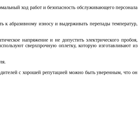
рмальный ход работ и безопасность обслуживающего персонала
ть к абразивному износу и выдерживать перепады температур,
тическое напряжение и не допустить электрического пробоя,
используют сверхпрочную оплетку, которую изготавливают из
ля.
одителей с хорошей репутацией можно быть уверенным, что он