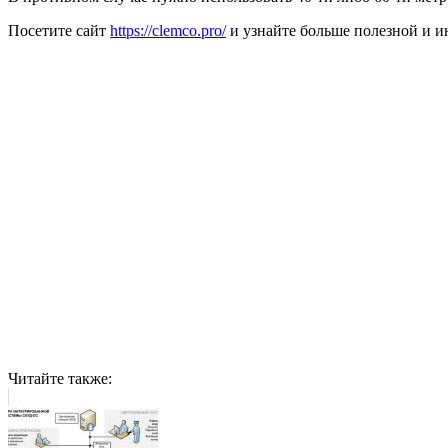
Посетите сайт
https://clemco.pro/
и узнайте больше полезной и и
Читайте также: