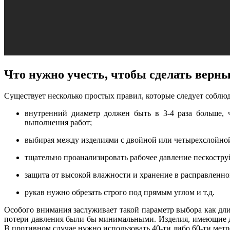
Что нужно учесть, чтобы сделать верн
Существует несколько простых правил, которые следует соблю
внутренний диаметр должен быть в 3-4 раза больше, 
выполнения работ;
выбирая между изделиями с двойной или четырехслойной
тщательно проанализировать рабочее давление пескостру
защита от высокой влажности и хранение в расправленно
рукав нужно обрезать строго под прямым углом и т.д.
Особого внимания заслуживает такой параметр выбора как дл
потери давления были бы минимальными. Изделия, имеющие дл
В противном случае нужно использовать 40-ти либо 60-ти метр