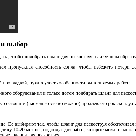
ый выбор
дать , чтобы подобрать шланг для пескоструя, наилучшим образ
чем пропускная способность сопла, чтобы избежать потери д
 прокладкой, нужно учесть особенности выполняемых работ;
йного оборудования и только потом подбирать шланг для пескост
м состоянии (насколько это возможно) продлевает срок эксплуат
ина. Ее выбирают так, чтобы шланг для пескоструя обеспечивал
ину 10-20 метров, подойдут для работ, которые можно выполня
овые шланги для пескоструя.