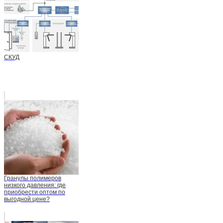
СКУД
Гранулы полимеров
низкого давления: где
приобрести оптом по
выгодной цене?