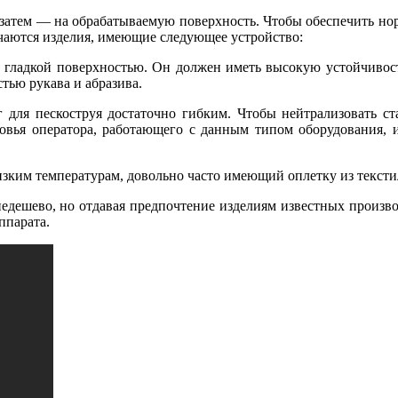
а затем — на обрабатываемую поверхность. Чтобы обеспечить но
чаются изделия, имеющие следующее устройство:
о гладкой поверхностью. Он должен иметь высокую устойчивос
тью рукава и абразива.
для пескоструя достаточно гибким. Чтобы нейтрализовать ста
ровья оператора, работающего с данным типом оборудования, 
зким температурам, довольно часто имеющий оплетку из тексти
недешево, но отдавая предпочтение изделиям известных произв
ппарата.