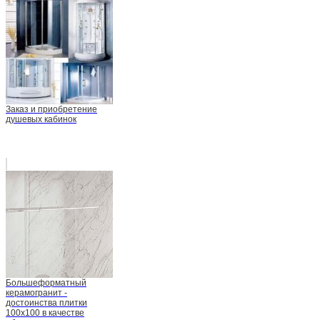
Заказ и приобретение
душевых кабинок
Большеформатный
керамогранит -
достоинства плитки
100х100 в качестве