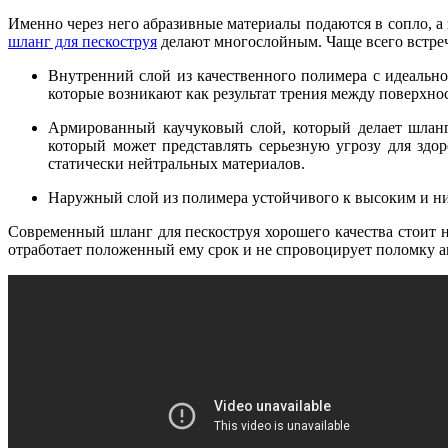
Именно через него абразивные материалы подаются в сопло, 
шланг для пескоструя
делают многослойным. Чаще всего встре
Внутренний слой из качественного полимера с идеальн
которые возникают как результат трения между поверхнос
Армированный каучуковый слой, который делает шланг 
который может представлять серьезную угрозу для здо
статически нейтральных материалов.
Наружный слой из полимера устойчивого к высоким и ни
Современный шланг для пескоструя хорошего качества стоит 
отработает положенный ему срок и не спровоцирует поломку а