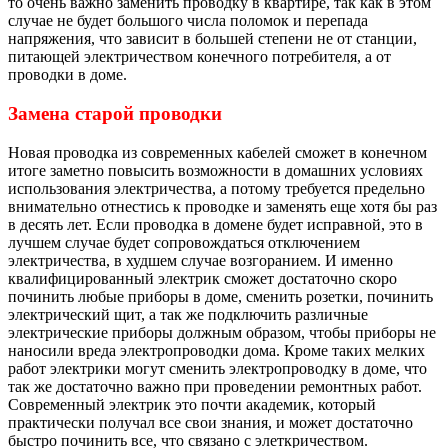
то очень важно заменить проводку в квартире, так как в этом
случае не будет большого числа поломок и перепада
напряжения, что зависит в большей степени не от станции,
питающей электричеством конечного потребителя, а от
проводки в доме.
Замена старой проводки
Новая проводка из современных кабелей сможет в конечном
итоге заметно повысить возможности в домашних условиях
использования электричества, а потому требуется предельно
внимательно отнестись к проводке и заменять еще хотя бы раз
в десять лет. Если проводка в домене будет исправной, это в
лучшем случае будет сопровождаться отключением
электричества, в худшем случае возгоранием. И именно
квалифицированный электрик сможет достаточно скоро
починить любые приборы в доме, сменить розетки, починить
электрический щит, а так же подключить различные
электрические приборы должным образом, чтобы приборы не
наносили вреда электропроводки дома. Кроме таких мелких
работ электрики могут сменить электропроводку в доме, что
так же достаточно важно при проведении ремонтных работ.
Современный электрик это почти академик, который
практически получал все свои знания, и может достаточно
быстро починить все, что связано с элеткричеством.