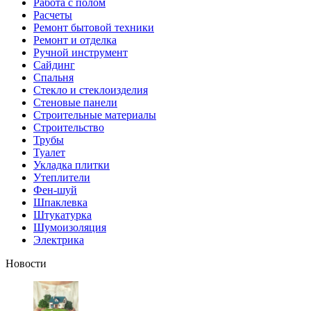
Работа с полом
Расчеты
Ремонт бытовой техники
Ремонт и отделка
Ручной инструмент
Сайдинг
Спальня
Стекло и стеклоизделия
Стеновые панели
Строительные материалы
Строительство
Трубы
Туалет
Укладка плитки
Утеплители
Фен-шуй
Шпаклевка
Штукатурка
Шумоизоляция
Электрика
Новости