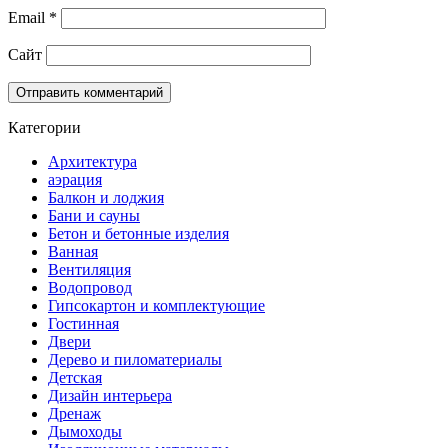
Email
*
Сайт
Категории
Архитектура
аэрация
Балкон и лоджия
Бани и сауны
Бетон и бетонные изделия
Ванная
Вентиляция
Водопровод
Гипсокартон и комплектующие
Гостинная
Двери
Дерево и пиломатериалы
Детская
Дизайн интерьера
Дренаж
Дымоходы