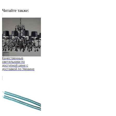
Читайте также:
Качественные
светильники по
доступной цене с
доставкой по Украине