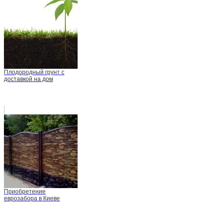
Плодородный грунт с
доставкой на дом
Приобретение
еврозабора в Киеве