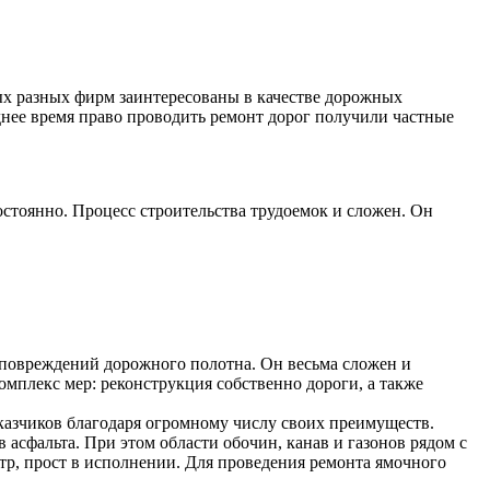
ых разных фирм заинтересованы в качестве дорожных
днее время право проводить ремонт дорог получили частные
остоянно. Процесс строительства трудоемок и сложен. Он
 повреждений дорожного полотна. Он весьма сложен и
омплекс мер: реконструкция собственно дороги, а также
азчиков благодаря огромному числу своих преимуществ.
асфальта. При этом области обочин, канав и газонов рядом с
тр, прост в исполнении. Для проведения ремонта ямочного