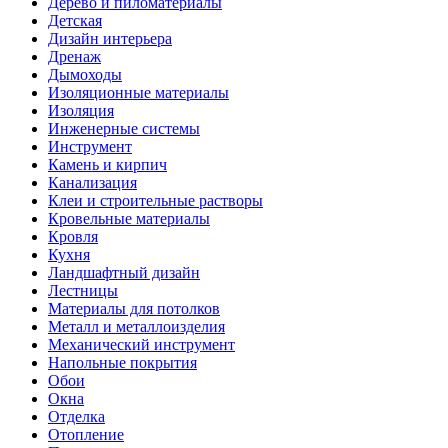
Дерево и пиломатериалы
Детская
Дизайн интерьера
Дренаж
Дымоходы
Изоляционные материалы
Изоляция
Инженерные системы
Инструмент
Камень и кирпич
Канализация
Клеи и строительные растворы
Кровельные материалы
Кровля
Кухня
Ландшафтный дизайн
Лестницы
Материалы для потолков
Металл и металлоизделия
Механический инструмент
Напольные покрытия
Обои
Окна
Отделка
Отопление