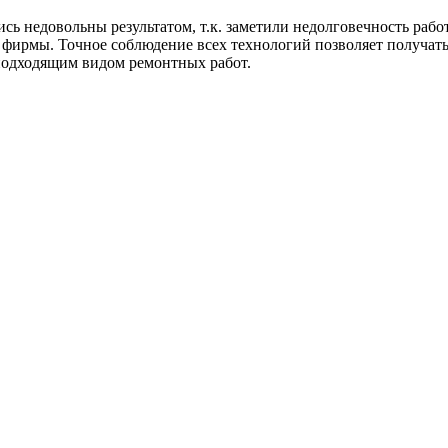
сь недовольны результатом, т.к. заметили недолговечность рабо
фирмы. Точное соблюдение всех технологий позволяет получать
 подходящим видом ремонтных работ.