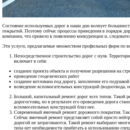
Состояние используемых дорог в наши дни волнует большинств
покрытий. Поэтому сейчас процессы приведения в порядок дор
компании, что привело к появлению конкуренции и, следовате
Эти услуги, предлагаемые множеством профильных фирм по вс
Непосредственное строительство дорог с нуля. Территори
включает в себя:
создание проекта объекта и получение разрешения на стр
проведение геодезических работ
создание котлована под дорогу, заполнение его подушкой 
возведение вспомогательных конструкций (водоотвода, о
Большой, капитальный ремонт дорог всех типов. Такой 
дорогостоящ, но в результате его проведения дорога ста
вспомогательных конструкций близ нее.
Современный ямочный ремонт дорожного покрытия. Таки
Сейчас ямочный ремонт представляет собой просто нейтр
дорогой не затрагиваются. Такой ремонт выбирают многи
типа нет необходимости прибегать к использованию спе