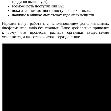
градусов выше нуля);
возможность поступления О2;
показатель кислотности поступающих стоков;
наличие в очищаемых стоках ядовитых веществ.
Изделия могут работать с использованием дополнительных
биоферментов, либо без таковых. Такое добавление приводит
к тому, что процессы распада органики существенно
ускоряются, а качество очистки гораздо выше.