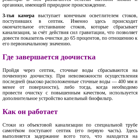
органики, имеющей природное происхождение.
3-тья камера
выступает конечным осветлителем стоков,
поступивших в септик. Именно здесь происходит
окончательное отстаивание стоков, которые сбрасывает
канализация, за счёт действия сил гравитации, что позволяет
довести показатель очистки до 65 процентов, по отношению к
его первоначальному значению.
Где завершается доочистка
Пройдя через септик, сточные воды сбрасываются на
почвенную доочистку. При невозможности осуществления
последней (высоко расположенные сточные воды — 400 мм и
менее от поверхности), либо тогда, когда необходимо
провести очистку с повышенным качеством, используется
дополнительное устройство капельный биофильтр.
Как он работает
Стоки из объектовой канализации по специальной трубе
самотёком поступают септик (его первую часть). Здесь
выполняется задержание всего того, что находится на