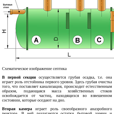
Схематическое изображение септика
В первой секции
осуществляется грубая осадка, т.е. она
играет роль отстойника первого уровня. Здесь грубая очистка
того, что поставляет канализация, происходит естесственным
образом, подающаяся масса хозяйственных стоков
освобождается от частиц, находящихся во взвешенном
состоянии, которые оседают на дно.
Вторая камера
играет роль своеобразного анаэробного
реактора. В ней разлагаются остатки бытовой химии и