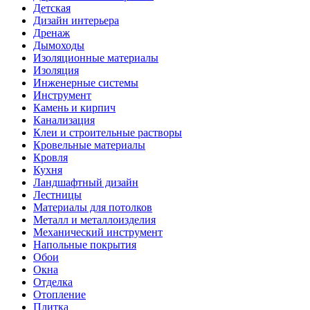
Детская
Дизайн интерьера
Дренаж
Дымоходы
Изоляционные материалы
Изоляция
Инженерные системы
Инструмент
Камень и кирпич
Канализация
Клеи и строительные растворы
Кровельные материалы
Кровля
Кухня
Ландшафтный дизайн
Лестницы
Материалы для потолков
Металл и металлоизделия
Механический инструмент
Напольные покрытия
Обои
Окна
Отделка
Отопление
Плитка