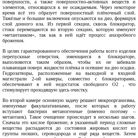
поверхности, а также поверхностно-активных веществ и
элементов, относящихся к не осаждаемым. Через некоторое
время всё это образует поверхностный плёночный слой.
Тяжёлые и большие включения опускаются на дно, формируя
слой донного ила. Из первой секции, сквозь блокиратор,
стоки перемещаются во вторую секцию, которую именуют
«метантанком», так как в ней идёт процесс анаэробного
брожения.
В целях гарантированного обеспечения работы всего изделия
перепускные отверстия, имеющиеся в блокираторе,
выполняются таким образом, чтобы их не забивали
плавающая поверх жидкости плёнка и осевшие на дно осадки.
Гидрозатворы, расположенные на выходной и входной
магистрали 2-ой камеры, совместно с блокираторами,
обеспечивают в ней недостаток свободного О2 , что
стимулирует проходящую здесь очистку.
Во второй камере основную задачу решают микроорганизмы,
именуемые факультативными, после которых в работу
вступают бактерии метаногенные (именно поэтому –
метантанк). Такое очищение происходит в несколько шагов.
Сначала это кислое брожение, в указанный период сложные
вещества распадаются до состояния жировых кислот из
группы низших, сероводорода и ещё ряда веществ. Затем