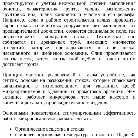
проектируется с учётом необходимой степени выполнения
очистки, характеристик грунта, уровня расположения
грунтовых вод, плана конкретного участка и его рельефа.
Например, если в районе строительства нельзя проводить
сброс стоков из очистных сооружений без выполнения их
предварительной доочистки, создаётся специальное поле, где
осуществляется фильтрация стоков. Технически оно
собирается из дренажных труб, имеющих множество
отверстий, которые прокладываются в слое песка,
насыпанного на щебневое основание. Слив просачивается
сквозь песок, затем сквозь слой щебня и только потом
достигает грунта.
Принцип очистки, реализуемый в таком устройстве, как
септик, основан на разложении стоков, которые сбрасывает
канализация, с использованием для указанных целей
микроорганизмов и удаление из промстоков органики. Чем
активнее работает микрофлора, тем выше качество и
конечный результат, производительность изделия.
Основными показателями, стимулирующими эффективность
работы микроорганизмов, можно считать:
Органические вещества в стоках;
наиболее подходящая температура стоков (от 10 до 35