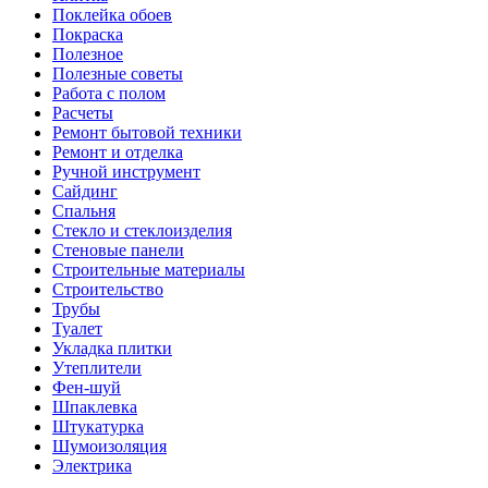
Поклейка обоев
Покраска
Полезное
Полезные советы
Работа с полом
Расчеты
Ремонт бытовой техники
Ремонт и отделка
Ручной инструмент
Сайдинг
Спальня
Стекло и стеклоизделия
Стеновые панели
Строительные материалы
Строительство
Трубы
Туалет
Укладка плитки
Утеплители
Фен-шуй
Шпаклевка
Штукатурка
Шумоизоляция
Электрика