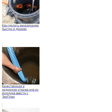
Как сделать канализацию
быстро и дешево
Качественная и
недорогая откачка ила из
колодцев вместе с
ЭкоПлан