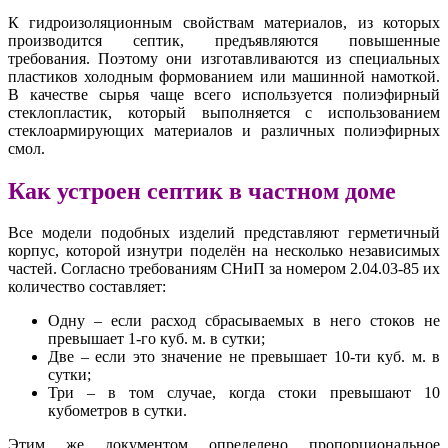
К гидроизоляционным свойствам материалов, из которых
производится септик, предъявляются повышенные
требования. Поэтому они изготавливаются из специальных
пластиков холодным формованием или машинной намоткой.
В качестве сырья чаще всего используется полиэфирный
стеклопластик, который выполняется с использованием
стеклоармирующих материалов и различных полиэфирных
смол.
Как устроен септик в частном доме
Все модели подобных изделий представляют герметичный
корпус, которой изнутри поделён на несколько независимых
частей. Согласно требованиям СНиП за номером 2.04.03-85 их
количество составляет:
Одну – если расход сбрасываемых в него стоков не
превышает 1-го куб. м. в сутки;
Две – если это значение не превышает 10-ти куб. м. в
сутки;
Три – в том случае, когда стоки превышают 10
кубометров в сутки.
Этим же документом определено пропорциональное