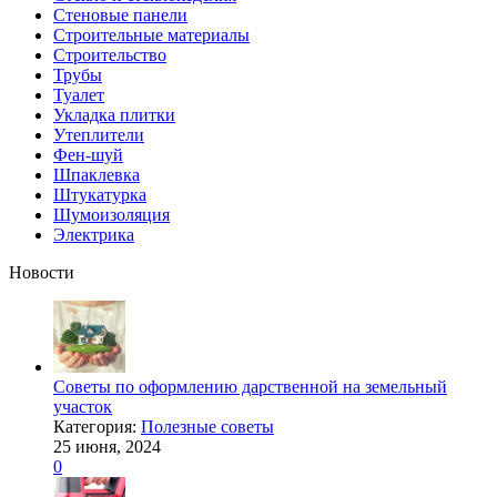
Стеновые панели
Строительные материалы
Строительство
Трубы
Туалет
Укладка плитки
Утеплители
Фен-шуй
Шпаклевка
Штукатурка
Шумоизоляция
Электрика
Новости
Советы по оформлению дарственной на земельный
участок
Категория:
Полезные советы
25 июня, 2024
0