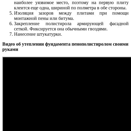
наиболее уязвимое место, поэтому на первую плиту
клеится еще одна, шириной по полметра в обе стороны.
Изоляция зазоров между плитами при помощи
монтажной пены или битума.
Закрепление полистирола армирующей фасадной
сеткой. Фиксируется она обычными гвоздями.
Нанесение штукатурки.
Видео об утеплении фундамента пенополистиролом своими
руками