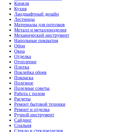
Кровля
Кухня
Ландшафтный дизайн
Лестницы
Материалы для потолков
Металл и металлоизделия
Механический инструмент
Напольные покрытия
Обои
Окна
Отделка
Отопление
Плитка
Поклейка обоев
Покраска
Полезное
Полезные советы
Работа с полом
Расчеты
Ремонт бытовой техники
Ремонт и отделка
Ручной инструмент
Сайдинг
Спальня
Стекло и стеклоизделия