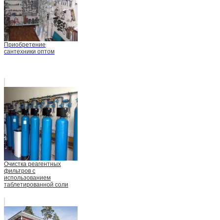
Приобретение
сантехники оптом
Очистка реагентных
фильтров с
использованием
таблетированной соли