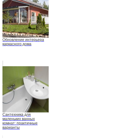
Обновление интерьера
каркасного дома
Сантехника для
маленьких ванных
комнат: практичные
варианты