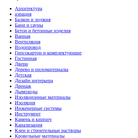
Архитектура
аэрация
Балкон и лоджия
Бани и сауны
Бетон и бетонные изделия
Ванная
Вентиляция
Водопровод
Гипсокартон и комплектующие
Гостинная
Двери
Дерево и пиломатериалы
Детская
Дизайн интерьера
Дренаж
Дымоходы
Изоляционные материалы
Изоляция
Инженерные системы
Инструмент
Камень и кирпич
Канализация
Клеи и строительные растворы
Кровельные материалы