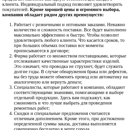
клиента. Индивидуальный подход позволяет удовлетворить
покупателей.
Кроме хорошей цены и огромного выбора,
компания обладает рядом других преимуществ:
Работает с розничными и оптовыми заказами. Неважно
количество и сложность поставки. Все будет выполнено
максимально эффективно и быстро. Чтобы позволит
удовлетворить любого клиента. Что касается сроков, то
при больших объемах поставки все моменты
прописываются в договоре;
Фирма работает со множеством поставщиками, которые
отслеживают качественные характеристики изделий.
Это означает, что проводка не струхнет, будет служить
долгие годы. В случае обнаружения брака или дефектов,
вы без труда можете обменять провод или автоматику на
аналогичную или вернуть деньги;
Специалисты, которые работают в компании, обладают
соответствующими знаниями, помогающими в выборе
отдельной продукции. Здесь вам подскажут, как
сэкономить и что лучше выбрать для проведения
ремонтных работ;
Скидки и специальные предложения считаются
отличным дополнением. Кроме этого, при достижении
определенной суммы заказа, доставка выполняется
совершенно бесплатно в черте города.