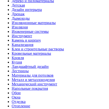
Дерево и пиломатериалы
Детская
Дизайн интерьера
Дренаж
Дымоходы
Изоляционные материалы
Изоляция
Инженерные системы
Инструмент
Камень и кирпич
Канализация
Клеи и строительные растворы
Кровельные материалы
Кровля
Кухня
Ландшафтный дизайн
Лестницы
Материалы для потолков
Металл и металлоизделия
Механический инструмент
Напольные покрытия
Обои
Окна
Отделка
Отопление