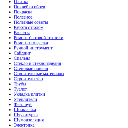
Плитка
Поклейка обоев
Покраска
Полезное
Полезные советы
Работа с полом
Расчеты
Ремонт бытовой техники
Ремонт и отделка
Ручной инструмент
Сайдинг
Спальня
Стекло и стеклоизделия
Стеновые панели
Строительные материалы
Строительство
Трубы
Туалет
Укладка плитки
Утеплители
Фен-шуй
Шпаклевка
Штукатурка
Шумоизоляция
Электрика