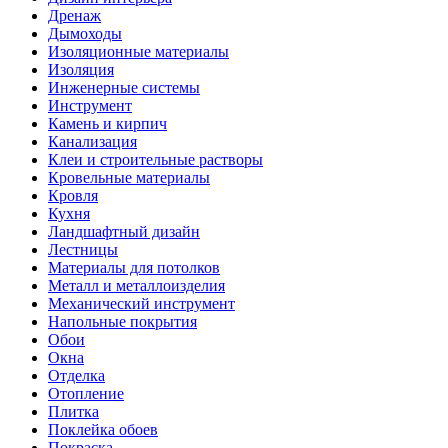
Дренаж
Дымоходы
Изоляционные материалы
Изоляция
Инженерные системы
Инструмент
Камень и кирпич
Канализация
Клеи и строительные растворы
Кровельные материалы
Кровля
Кухня
Ландшафтный дизайн
Лестницы
Материалы для потолков
Металл и металлоизделия
Механический инструмент
Напольные покрытия
Обои
Окна
Отделка
Отопление
Плитка
Поклейка обоев
Покраска