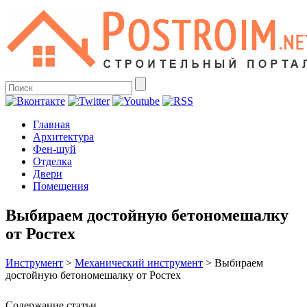
Главная
Архитектура
Фен-шуй
Отделка
Двери
Помещения
Выбираем достойную бетономешалку
от Ростех
Инструмент
>
Механический инструмент
>
Выбираем
достойную бетономешалку от Ростех
Содержание статьи