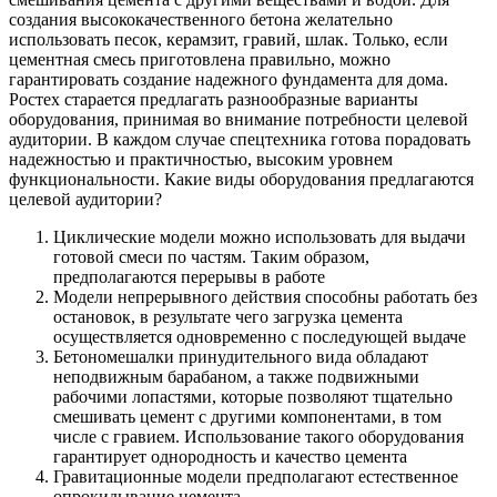
создания высококачественного бетона желательно
использовать песок, керамзит, гравий, шлак. Только, если
цементная смесь приготовлена правильно, можно
гарантировать создание надежного фундамента для дома.
Ростех старается предлагать разнообразные варианты
оборудования, принимая во внимание потребности целевой
аудитории. В каждом случае спецтехника готова порадовать
надежностью и практичностью, высоким уровнем
функциональности. Какие виды оборудования предлагаются
целевой аудитории?
Циклические модели можно использовать для выдачи
готовой смеси по частям. Таким образом,
предполагаются перерывы в работе
Модели непрерывного действия способны работать без
остановок, в результате чего загрузка цемента
осуществляется одновременно с последующей выдаче
Бетономешалки принудительного вида обладают
неподвижным барабаном, а также подвижными
рабочими лопастями, которые позволяют тщательно
смешивать цемент с другими компонентами, в том
числе с гравием. Использование такого оборудования
гарантирует однородность и качество цемента
Гравитационные модели предполагают естественное
опрокидывание цемента