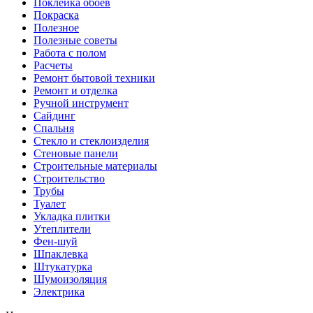
Поклейка обоев
Покраска
Полезное
Полезные советы
Работа с полом
Расчеты
Ремонт бытовой техники
Ремонт и отделка
Ручной инструмент
Сайдинг
Спальня
Стекло и стеклоизделия
Стеновые панели
Строительные материалы
Строительство
Трубы
Туалет
Укладка плитки
Утеплители
Фен-шуй
Шпаклевка
Штукатурка
Шумоизоляция
Электрика