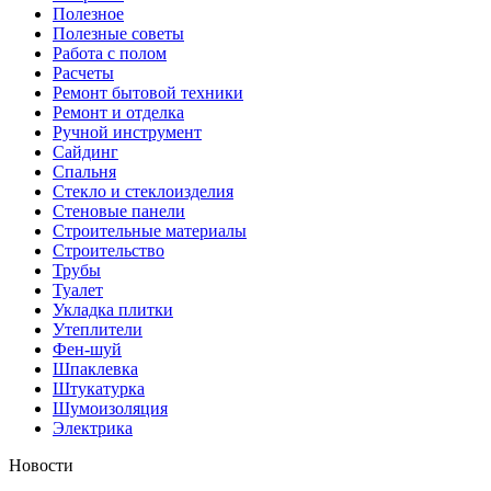
Полезное
Полезные советы
Работа с полом
Расчеты
Ремонт бытовой техники
Ремонт и отделка
Ручной инструмент
Сайдинг
Спальня
Стекло и стеклоизделия
Стеновые панели
Строительные материалы
Строительство
Трубы
Туалет
Укладка плитки
Утеплители
Фен-шуй
Шпаклевка
Штукатурка
Шумоизоляция
Электрика
Новости