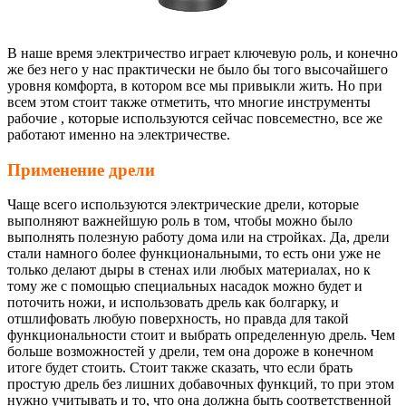
В наше время электричество играет ключевую роль, и конечно
же без него у нас практически не было бы того высочайшего
уровня комфорта, в котором все мы привыкли жить. Но при
всем этом стоит также отметить, что многие инструменты
рабочие , которые используются сейчас повсеместно, все же
работают именно на электричестве.
Применение дрели
Чаще всего используются электрические дрели, которые
выполняют важнейшую роль в том, чтобы можно было
выполнять полезную работу дома или на стройках. Да, дрели
стали намного более функциональными, то есть они уже не
только делают дыры в стенах или любых материалах, но к
тому же с помощью специальных насадок можно будет и
поточить ножи, и использовать дрель как болгарку, и
отшлифовать любую поверхность, но правда для такой
функциональности стоит и выбрать определенную дрель. Чем
больше возможностей у дрели, тем она дороже в конечном
итоге будет стоить. Стоит также сказать, что если брать
простую дрель без лишних добавочных функций, то при этом
нужно учитывать и то, что она должна быть соответственной