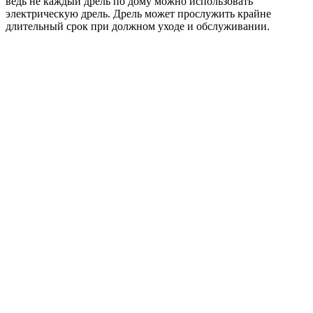
ведь не каждый дрель по дому можно использовать
электрическую дрель. Дрель может прослужить крайне
длительный срок при должном уходе и обслуживании.