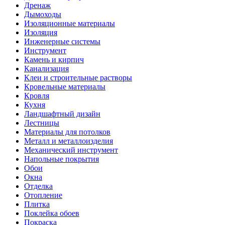
Дренаж
Дымоходы
Изоляционные материалы
Изоляция
Инженерные системы
Инструмент
Камень и кирпич
Канализация
Клеи и строительные растворы
Кровельные материалы
Кровля
Кухня
Ландшафтный дизайн
Лестницы
Материалы для потолков
Металл и металлоизделия
Механический инструмент
Напольные покрытия
Обои
Окна
Отделка
Отопление
Плитка
Поклейка обоев
Покраска