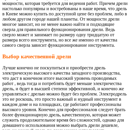
мощности, которая требуется для ведения работ. Причем дрели
настолько популярны и востребованы в наше время, что дрель
в Киеве можно купить по доступной цене без проблем, либо в
любом другом городе нашей планеты. От мощности дрели
многое зависит, но не менее важно найти и подходящие
сверла для правильного функционирования дрели. Ведь
сверло может и занимает по размеру одну тридцатую от
размера всего инструмента, но все же именно от качества
самого сверла зависит функционирование инструмента.
Выбор качественной дрели
Лучше конечно не поскупиться и приобрести дрель
электрическую высокого качества западного производства,
что даст в конечном итоге высокий уровень проводимых
работ , ведь тогда и потреблять будет меньше электричества
дрель, и будет в высшей степени эффективной, и конечно же
управляться с дрелью можно будет без проблем. Электродрель
это не роскошь, это просто важный и нудный инструмент в
каждом доме и на площадках, где работают профессионалы
высокого уровня. Конечно для профессионалов следует брать
более функционарную дрель, качественную, которая может
служить продолжительное время без сложностей, однако для
домашнего использования можно выбрать дрели дешевле,