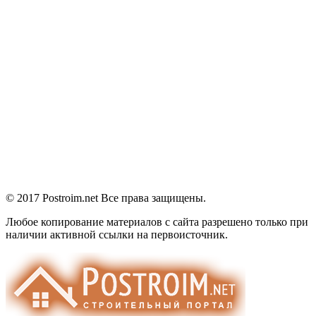
© 2017 Postroim.net
Все права защищены.
Любое копирование материалов с сайта разрешено только при
наличии активной ссылки на первоисточник.