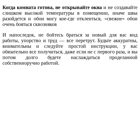
Когда комната готова, не открывайте окна
и не создавайте
слишком высокой температуры в помещении, иначе швы
разойдется и обои могу кое-где отклеиться, «свежие» обои
очень бояться сквозняков
И напоследок, не бойтесь браться за новый для вас вид
работы, упорство и труд — все перетрут. Будьте аккуратны,
внимательны и следуйте простой инструкции, у вас
обязательно все получиться, даже если не с первого раза, и вы
потом долго будете наслаждаться проделанной
собственноручно работой.