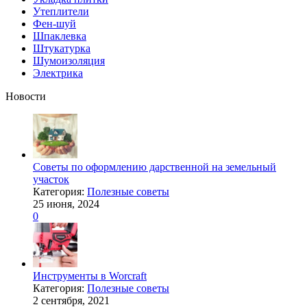
Утеплители
Фен-шуй
Шпаклевка
Штукатурка
Шумоизоляция
Электрика
Новости
Советы по оформлению дарственной на земельный
участок
Категория:
Полезные советы
25 июня, 2024
0
Инструменты в Worcraft
Категория:
Полезные советы
2 сентября, 2021