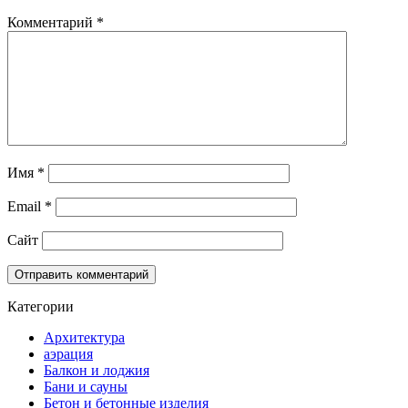
Комментарий
*
Имя
*
Email
*
Сайт
Категории
Архитектура
аэрация
Балкон и лоджия
Бани и сауны
Бетон и бетонные изделия