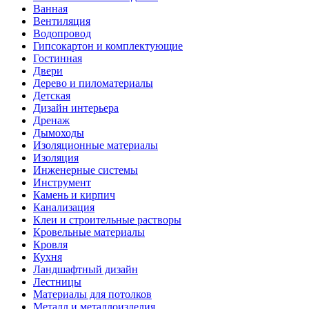
Ванная
Вентиляция
Водопровод
Гипсокартон и комплектующие
Гостинная
Двери
Дерево и пиломатериалы
Детская
Дизайн интерьера
Дренаж
Дымоходы
Изоляционные материалы
Изоляция
Инженерные системы
Инструмент
Камень и кирпич
Канализация
Клеи и строительные растворы
Кровельные материалы
Кровля
Кухня
Ландшафтный дизайн
Лестницы
Материалы для потолков
Металл и металлоизделия