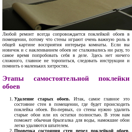
Любой ремонт всегда сопровождается поклейкой обоев в
помещении, потому что стены играют очень важную роль в
общей картине восприятия интерьера комнаты. Если вы
новичок и с наклеиванием обоев не сталкивались ни разу, то
самое время попробовать себя в деле. Здесь нет ничего
сложного, главное не торопиться, следовать инструкции и
помнить о маленьких хитростях.
Этапы самостоятельной поклейки
обоев
Удаление старых обоев.
Итак, самое главное это
состояние стен в помещении, где будет происходить
поклейка обоев. Во-первых, со стены нужно удалить
старые обои или их остатки полностью. В этом нам
поможет обычная брызгалка для воды, намокшие обои
легко удаляются шпателем.
Проверка состояния стен перед поклейкой обоев
.