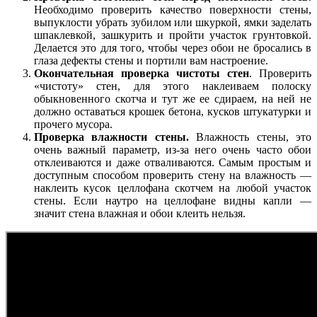
Необходимо проверить качество поверхности стены,
выпуклости убрать зубилом или шкуркой, ямки заделать
шпаклевкой, зашкурить и пройти участок грунтовкой.
Делается это для того, чтобы через обои не бросались в
глаза дефекты стены и портили вам настроение.
Окончательная проверка чистоты стен
. Проверить
«чистоту» стен, для этого наклеиваем полоску
обыкновенного скотча и тут же ее сдираем, на ней не
должно оставаться крошек бетона, кусков штукатурки и
прочего мусора.
Проверка влажности стены.
Влажность стены, это
очень важный параметр, из-за него очень часто обои
отклеиваются и даже отваливаются. Самым простым и
доступным способом проверить стену на влажность —
наклеить кусок целлофана скотчем на любой участок
стены. Если наутро на целлофане видны капли —
значит стена влажная и обои клеить нельзя.