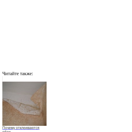
Читайте также:
Почему отклеиваются
обои