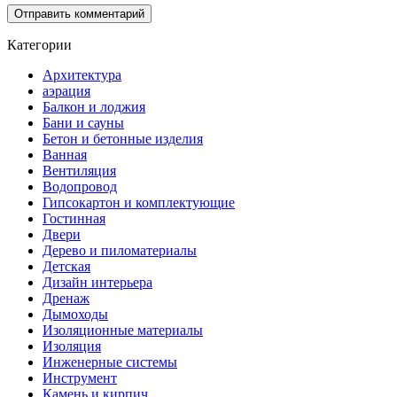
Категории
Архитектура
аэрация
Балкон и лоджия
Бани и сауны
Бетон и бетонные изделия
Ванная
Вентиляция
Водопровод
Гипсокартон и комплектующие
Гостинная
Двери
Дерево и пиломатериалы
Детская
Дизайн интерьера
Дренаж
Дымоходы
Изоляционные материалы
Изоляция
Инженерные системы
Инструмент
Камень и кирпич