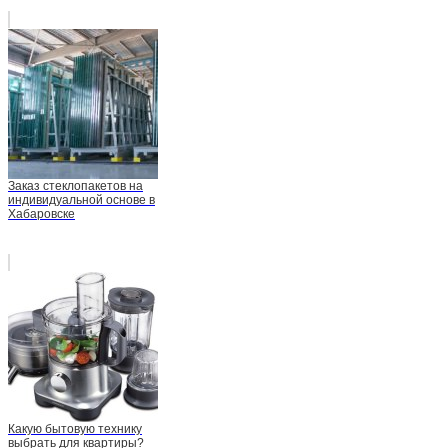
Заказ стеклопакетов на
индивидуальной основе в
Хабаровске
Какую бытовую технику
выбрать для квартиры?