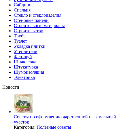
Сайдинг
Спальня
Стекло и стеклоизделия
Стеновые панели
Строительные материалы
Строительство
Трубы
Туалет
Укладка плитки
Утеплители
Фен-шуй
Шпаклевка
Штукатурка
Шумоизоляция
Электрика
Новости
Советы по оформлению дарственной на земельный
участок
Категория:
Полезные советы