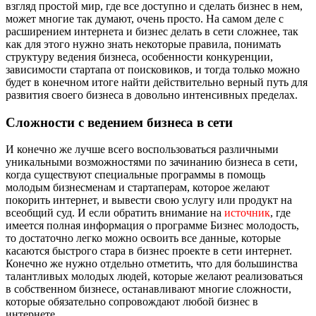
взгляд простой мир, где все доступно и сделать бизнес в нем,
может многие так думают, очень просто. На самом деле с
расширением интернета и бизнес делать в сети сложнее, так
как для этого нужно знать некоторые правила, понимать
структуру ведения бизнеса, особенности конкуренции,
зависимости стартапа от поисковиков, и тогда только можно
будет в конечном итоге найти действительно верный путь для
развития своего бизнеса в довольно интенсивных пределах.
Сложности с ведением бизнеса в сети
И конечно же лучше всего воспользоваться различными
уникальными возможностями по зачинанию бизнеса в сети,
когда существуют специальные программы в помощь
молодым бизнесменам и стартаперам, которое желают
покорить интернет, и вывести свою услугу или продукт на
всеобщий суд. И если обратить внимание на
источник
, где
имеется полная информация о программе Бизнес молодость,
то достаточно легко можно освоить все данные, которые
касаются быстрого стара в бизнес проекте в сети интернет.
Конечно же нужно отдельно отметить, что для большинства
талантливых молодых людей, которые желают реализоваться
в собственном бизнесе, останавливают многие сложности,
которые обязательно сопровождают любой бизнес в
интернете.