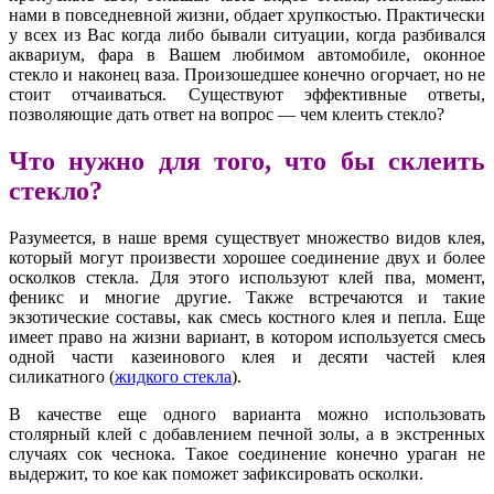
нами в повседневной жизни, обдает хрупкостью. Практически
у всех из Вас когда либо бывали ситуации, когда разбивался
аквариум, фара в Вашем любимом автомобиле, оконное
стекло и наконец ваза. Произошедшее конечно огорчает, но не
стоит отчаиваться. Существуют эффективные ответы,
позволяющие дать ответ на вопрос — чем клеить стекло?
Что нужно для того, что бы склеить
стекло?
Разумеется, в наше время существует множество видов клея,
который могут произвести хорошее соединение двух и более
осколков стекла. Для этого используют клей пва, момент,
феникс и многие другие. Также встречаются и такие
экзотические составы, как смесь костного клея и пепла. Еще
имеет право на жизни вариант, в котором используется смесь
одной части казеинового клея и десяти частей клея
силикатного (
жидкого стекла
).
В качестве еще одного варианта можно использовать
столярный клей с добавлением печной золы, а в экстренных
случаях сок чеснока. Такое соединение конечно ураган не
выдержит, то кое как поможет зафиксировать осколки.