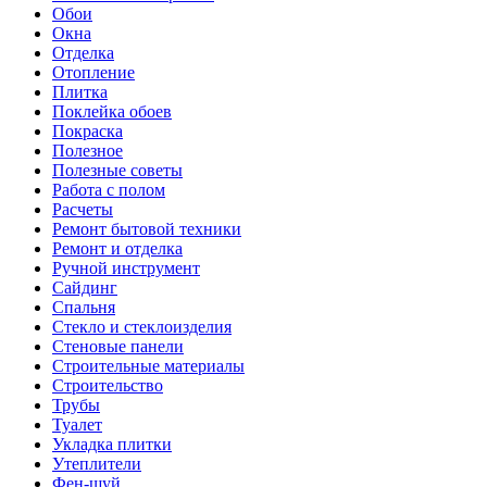
Обои
Окна
Отделка
Отопление
Плитка
Поклейка обоев
Покраска
Полезное
Полезные советы
Работа с полом
Расчеты
Ремонт бытовой техники
Ремонт и отделка
Ручной инструмент
Сайдинг
Спальня
Стекло и стеклоизделия
Стеновые панели
Строительные материалы
Строительство
Трубы
Туалет
Укладка плитки
Утеплители
Фен-шуй