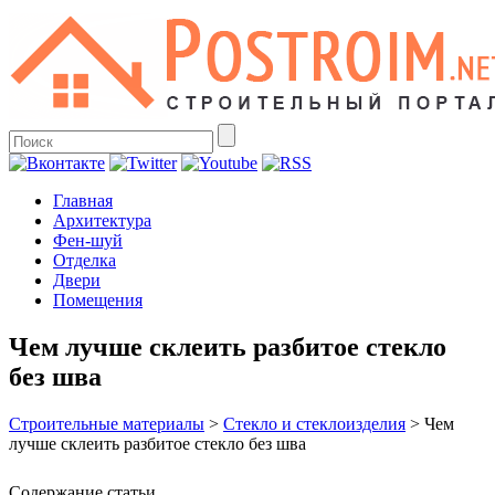
Главная
Архитектура
Фен-шуй
Отделка
Двери
Помещения
Чем лучше склеить разбитое стекло
без шва
Строительные материалы
>
Стекло и стеклоизделия
>
Чем
лучше склеить разбитое стекло без шва
Содержание статьи