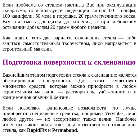
Если проблема со стеклом настигла Вас при эксплуатации
аквариума, то используйте следующий состав: 60 г олифы,
100 канифоли, 50 мела в порошке, 20 грамм пчелиного воска.
Вся эта смесь доводится до кипения, а при небольшом
остывании добавляем 20 грамм любого цемента.
Как видите, есть два варианта склеивания стекла — либо
заняться самостоятельным творчеством, либо направиться в
строительный магазин.
Подготовка поверхности к склеиванию
Важнейшим этапом подготовки стекла к склеиванию является
обезжиривание поверхности. Для этого существует
множество средств, которые можно приобрести в любом
строительном магазине — растворитель, уайт-спирит и в
конце концов обычный бензин.
Если позволяют финансовые возможности, то лучше
приобрести специальные средства, например Verylube, либо
любое другое — их ассортимент также велик. Наиболее
известны такие виды клея для качественного склеивания
стекла, как
RapidFix
и
Permabond
.