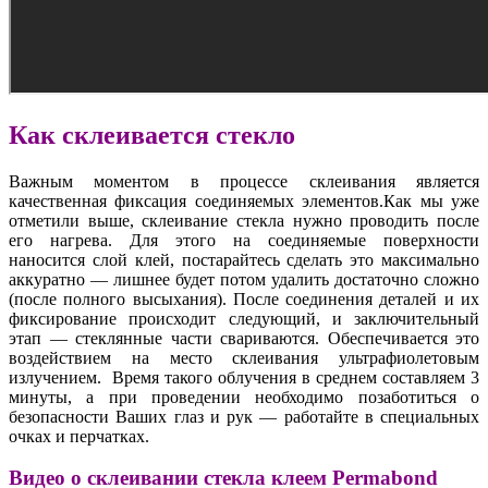
Как склеивается стекло
Важным моментом в процессе склеивания является
качественная фиксация соединяемых элементов.Как мы уже
отметили выше, склеивание стекла нужно проводить после
его нагрева. Для этого на соединяемые поверхности
наносится слой клей, постарайтесь сделать это максимально
аккуратно — лишнее будет потом удалить достаточно сложно
(после полного высыхания). После соединения деталей и их
фиксирование происходит следующий, и заключительный
этап — стеклянные части свариваются. Обеспечивается это
воздействием на место склеивания ультрафиолетовым
излучением. Время такого облучения в среднем составляем 3
минуты, а при проведении необходимо позаботиться о
безопасности Ваших глаз и рук — работайте в специальных
очках и перчатках.
Видео о склеивании стекла клеем Permabond