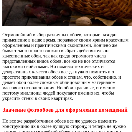
Огрмонейший выбор различных обоев, которые находят
применение в наше время, поражают своим ярким красочным
оформлением и практическими свойствами. Кончено же
бывает часто просто сложно выбрать действительно
качественные обои, так как среди огромного числа
представленных видов обоев, все же не все отличаются
высокими свойствами. Но помимо технических и
декоративных качеств обоев всегда нужно помнить и о
простоте приклеивания обоев к стенам, что, собственно, и
делает обои более сложным облицовочным материалом
массового использования. Но обои красивые, и именно
поэтому миллионы людей покупают именно их, чтобы
украсить стены в своих квартирах.
Значение фотообоев для оформление помещений
Но все же разработчикам обоев все же удалось изменить
конструкцию их в более лучшую сторону, и теперь не нужно
часами заниматься клейкой обоев к стенам, так как иными