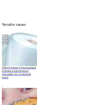
Читайте также:
Оберточная пузырьковая
пленка в различных
объемах по отличной
цене