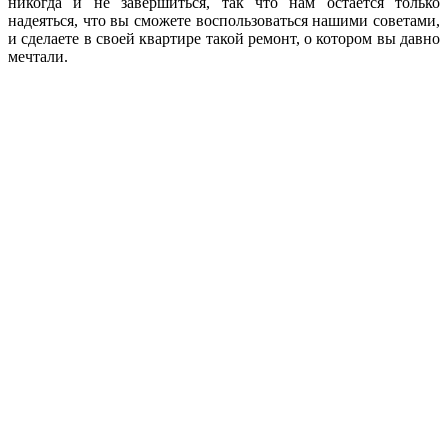
никогда и не завершиться, так что нам остается только
надеяться, что вы сможете воспользоваться нашими советами,
и сделаете в своей квартире такой ремонт, о котором вы давно
мечтали.