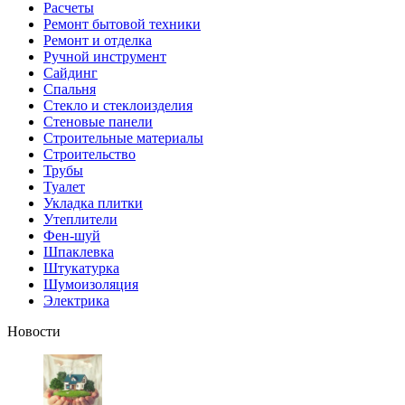
Расчеты
Ремонт бытовой техники
Ремонт и отделка
Ручной инструмент
Сайдинг
Спальня
Стекло и стеклоизделия
Стеновые панели
Строительные материалы
Строительство
Трубы
Туалет
Укладка плитки
Утеплители
Фен-шуй
Шпаклевка
Штукатурка
Шумоизоляция
Электрика
Новости