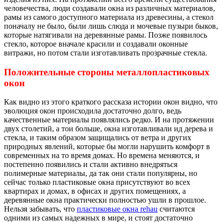
человечества, люди создавали окна из различных материалов,
рамы из самого доступного материала из древесины, а стекол
поначалу не было, были лишь слюда и мочевые пузыри быков,
которые натягивали на деревянные рамы. Позже появилось
стекло, которое вначале красили и создавали оконные
витражи, но потом стали изготавливать прозрачные стекла.
Положительные стороны металлопластиковых
окон
Как видно из этого краткого рассказа истории окон видно, что
эволюция окон происходила достаточно долго, ведь
качественные материалы появлялись редко. И на протяжении
двух столетий, а тои больше, окна изготавливали ид дерева и
стекла, и таким образом защищались от ветра и других
природных явлений, которые бы могли нарушить комфорт в
современных на то время домах. Но времена меняются, и
постепенно появились и стали активно внедряться
полимерные материалы, да так они стали популярны, но
сейчас только пластиковые окна присутствуют во всех
квартирах и домах, в офисах и других помещениях, а
деревянные окна практически полностью ушли в прошлое.
Нельзя забывать, что
пластиковые окна rehau
считаются
одними из самых надежных в мире, и стоят достаточно