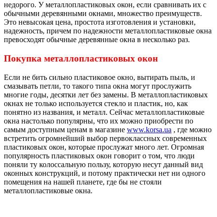
недорого. У металлопластиковых окон, если сравнивать их с
обычными деревянными окнами, множество преимуществ.
Это невысокая цена, простота изготовления и установки,
надежность, причем по надежности металлопластиковые окна
превосходят обычные деревянные окна в несколько раз.
Покупка металлопластиковых окон
Если не бить сильно пластиковое окно, вытирать пыль, и
смазывать петли, то такого типа окна могут прослужить
многие годы, десятки лет без замены. В металлопластиковых
окнах не только используется стекло и пластик, но, как
понятно из названия, и металл. Сейчас металлопластиковые
окна настолько популярны, что их можно приобрести по
самым доступным ценам в магазине
www.korsa.ua
, где можно
встретить огромнейший выбор первоклассных современных
пластиковых окон, которые прослужат много лет. Огромная
популярность пластиковых окон говорит о том, что люди
поняли ту колоссальную пользу, которую несут данный вид
оконных конструкций, и потому практически нет ни одного
помещения на нашей планете, где бы не стояли
металлопластиковые окна.