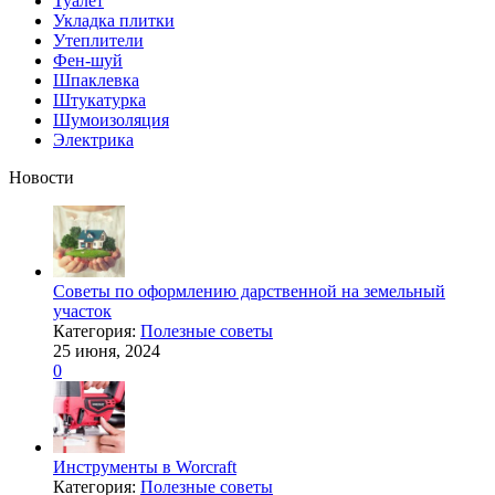
Туалет
Укладка плитки
Утеплители
Фен-шуй
Шпаклевка
Штукатурка
Шумоизоляция
Электрика
Новости
Советы по оформлению дарственной на земельный
участок
Категория:
Полезные советы
25 июня, 2024
0
Инструменты в Worcraft
Категория:
Полезные советы