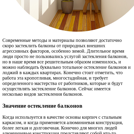
Современные методы и материалы позволяют достаточно
скоро застеклить балконы от природных внешних
агрессивных факторов, особенно зимой. Длительное время
люди просто не пользовались услугой застекления балконов,
но в наше время все решительным образом изменилось, и
можно наблюдать буквально тотальное остекление балконов и
лоджий в каждых квартирах. Конечно стоит отметить, что
работа эта кропотливая, многостадийная, и требует
определенного мастерства от работников, которые и будут
осуществлять застекление балконов. Сейчас имеется
несколько видов застекления балконов.
Значение остекление балконов
Когда используется в качестве основы кирпич с стальным
каркасом, и когда применяется алюминиевая конструкция,
более легкая и долговечная. Конечно для многих людей
алюминиевые конструкции представляют собой что-то