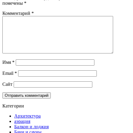
помечены
*
Комментарий
*
Имя
*
Email
*
Сайт
Категории
Архитектура
аэрация
Балкон и лоджия
Бани и сауны