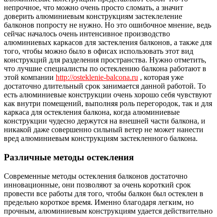
непрочное, что можно очень просто сломать, а значит
доверить алюминиевым конструкциям застеклеление
балконов попросту не нужно. Но это ошибочное мнение, ведь
сейчас началось очень интенсивное производство
алюминиевых каркасов для застекления балконов, а также для
того, чтобы можно было в офисах использовать этот вид
конструкций для разделения пространства. Нужно отметить,
что лучшие специалисты по остеклению балкона работают в
этой компании
http://osteklenie-balcona.ru
, которая уже
достаточно длительный срок занимается данной работой. То
есть алюминиевые конструкции очень хорошо себя чувствуют
как внутри помещений, выполняя роль перегородок, так и для
каркаса для остекления балкона, когда алюминиевые
конструкции чудесно держутся на внешней части балкона, и
никакой даже совершенно сильный ветер не может нанести
вред алюминиевым конструкциям застекленного балкона.
Различные методы остекления
Современные методы остекления балконов достаточно
инновационные, они позволяют за очень короткий срок
провести все работы для того, чтобы балкон был остеклен в
предельно короткое время. Именно благодаря легким, но
прочным, алюминиевым конструкциям удается действительно