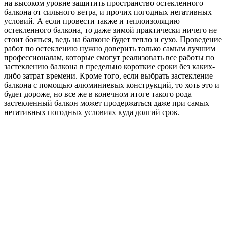
на высоком уровне защитить пространство остекленного
балкона от сильного ветра, и прочих погодных негативных
условий. А если провести также и теплоизоляцию
остекленного балкона, то даже зимой практически ничего не
стоит бояться, ведь на балконе будет тепло и сухо. Проведение
работ по остеклению нужно доверить только самым лучшим
профессионалам, которые смогут реализовать все работы по
застеклению балкона в предельно короткие сроки без каких-
либо затрат времени. Кроме того, если выбрать застекление
балкона с помощью алюминиевых конструкций, то хоть это и
будет дороже, но все же в конечном итоге такого рода
застекленный балкон может продержаться даже при самых
негативных погодных условиях куда долгий срок.