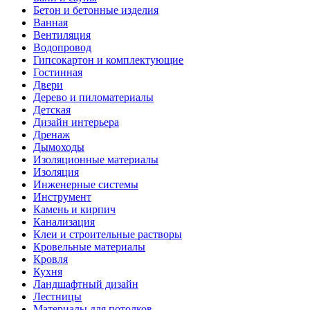
Бетон и бетонные изделия
Ванная
Вентиляция
Водопровод
Гипсокартон и комплектующие
Гостинная
Двери
Дерево и пиломатериалы
Детская
Дизайн интерьера
Дренаж
Дымоходы
Изоляционные материалы
Изоляция
Инженерные системы
Инструмент
Камень и кирпич
Канализация
Клеи и строительные растворы
Кровельные материалы
Кровля
Кухня
Ландшафтный дизайн
Лестницы
Материалы для потолков