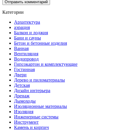
Категории
Архитектура
аэрация
Балкон и лоджия
Бани и сауны
Бетон и бетонные изделия
Ванная
Вентиляция
Водопровод
Гипсокартон и комплектующие
Гостинная
Двери
Дерево и пиломатериалы
Детская
Дизайн интерьера
Дренаж
Дымоходы
Изоляционные материалы
Изоляция
Инженерные системы
Инструмент
Камень и кирпич