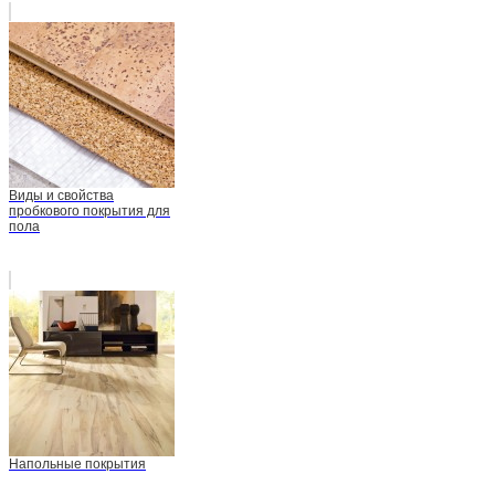
Виды и свойства
пробкового покрытия для
пола
Напольные покрытия