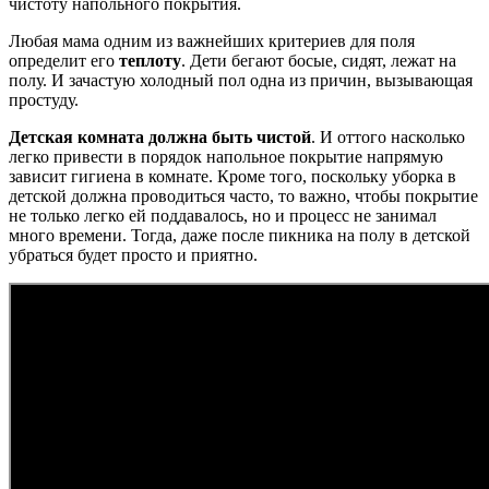
чистоту напольного покрытия.
Любая мама одним из важнейших критериев для поля
определит его
теплоту
. Дети бегают босые, сидят, лежат на
полу. И зачастую холодный пол одна из причин, вызывающая
простуду.
Детская комната должна быть чистой
. И оттого насколько
легко привести в порядок напольное покрытие напрямую
зависит гигиена в комнате. Кроме того, поскольку уборка в
детской должна проводиться часто, то важно, чтобы покрытие
не только легко ей поддавалось, но и процесс не занимал
много времени. Тогда, даже после пикника на полу в детской
убраться будет просто и приятно.