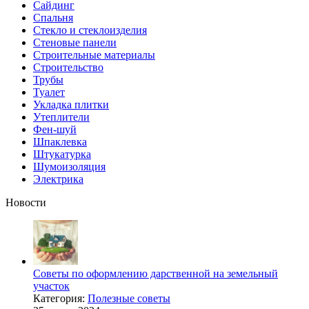
Сайдинг
Спальня
Стекло и стеклоизделия
Стеновые панели
Строительные материалы
Строительство
Трубы
Туалет
Укладка плитки
Утеплители
Фен-шуй
Шпаклевка
Штукатурка
Шумоизоляция
Электрика
Новости
Советы по оформлению дарственной на земельный
участок
Категория:
Полезные советы