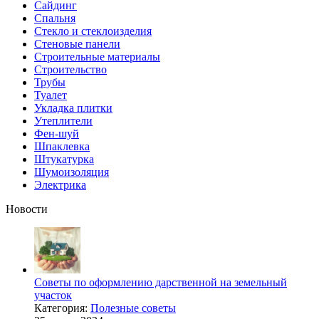
Сайдинг
Спальня
Стекло и стеклоизделия
Стеновые панели
Строительные материалы
Строительство
Трубы
Туалет
Укладка плитки
Утеплители
Фен-шуй
Шпаклевка
Штукатурка
Шумоизоляция
Электрика
Новости
Советы по оформлению дарственной на земельный
участок
Категория:
Полезные советы