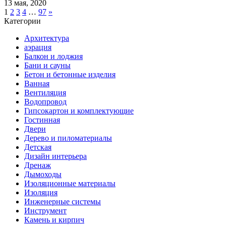
13 мая, 2020
1
2
3
4
…
97
»
Категории
Архитектура
аэрация
Балкон и лоджия
Бани и сауны
Бетон и бетонные изделия
Ванная
Вентиляция
Водопровод
Гипсокартон и комплектующие
Гостинная
Двери
Дерево и пиломатериалы
Детская
Дизайн интерьера
Дренаж
Дымоходы
Изоляционные материалы
Изоляция
Инженерные системы
Инструмент
Камень и кирпич